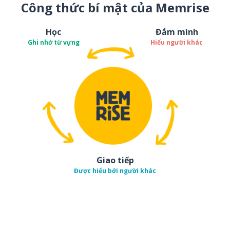
Công thức bí mật của Memrise
Học
Đắm mình
Ghi nhớ từ vựng
Hiểu người khác
Giao tiếp
Được hiểu bởi người khác
Tải về trên
App Sto