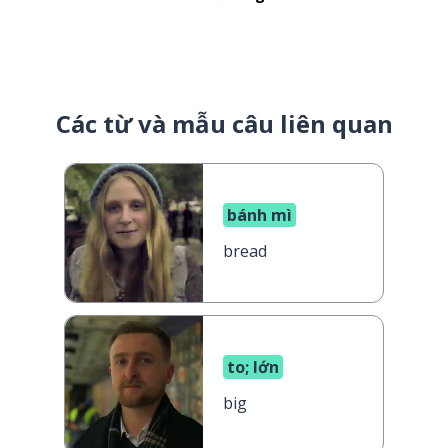
Các từ và mẫu câu liên quan
bánh mì
bread
to; lớn
big