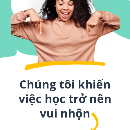
Chúng tôi khiến
việc học trở nên
vui nhộn