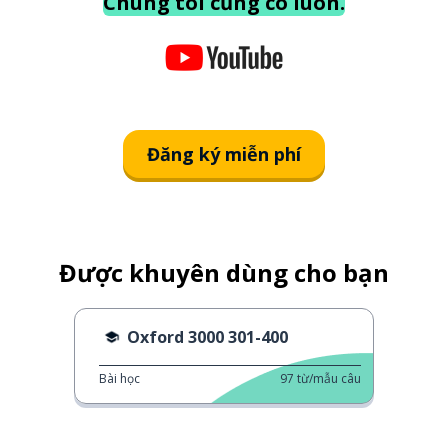
Chúng tôi cũng có luôn.
Đăng ký miễn phí
Được khuyên dùng cho bạn
Oxford 3000 301-400
Bài học
97
từ/mẫu câu