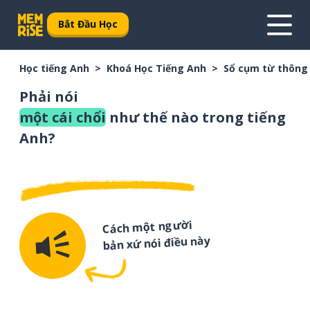
Bắt Đầu Học
Học tiếng Anh
Khoá Học Tiếng Anh
Sổ cụm từ thông
Phải nói
một cái chổi
như thế nào trong tiếng
Anh?
Cách một người
bản xứ nói điều này