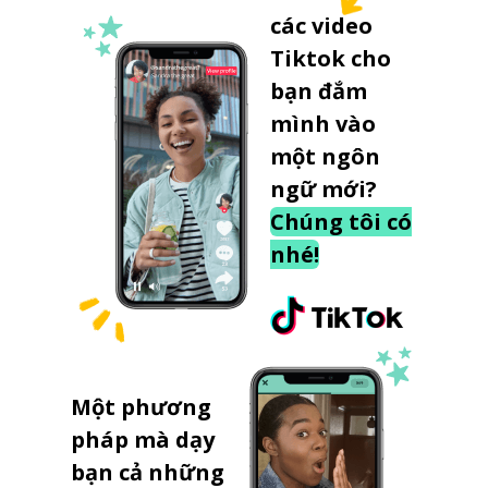
các video
Tiktok cho
bạn đắm
mình vào
một ngôn
ngữ mới?
Chúng tôi có
nhé!
Một phương
pháp mà dạy
bạn cả những