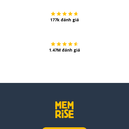
177k đánh giá
Còn chần chừ
1.47M đánh giá