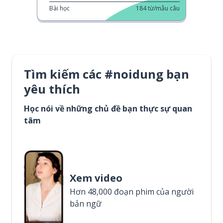
Bài học
184
từ/mẫu câu
Tìm kiếm các #noidung bạn
yêu thích
Học nói về những chủ đề bạn thực sự quan
tâm
Xem video
Hơn 48,000 đoạn phim của người
bản ngữ