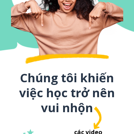
Chúng tôi khiến
việc học trở nên
vui nhộn
các video