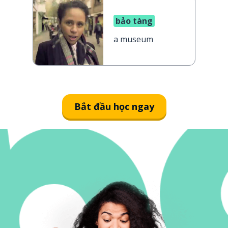
bảo tàng
a museum
Bắt đầu học ngay