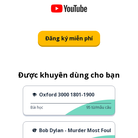
Đăng ký miễn phí
Được khuyên dùng cho bạn
Oxford 3000 1801-1900
Bài học
95
từ/mẫu câu
Bob Dylan - Murder Most Foul