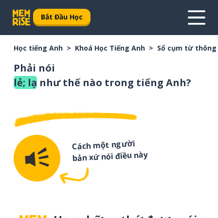
Bắt Đầu Học
Học tiếng Anh
Khoá Học Tiếng Anh
Sổ cụm từ thông
Phải nói
lẻ; lạ
như thế nào trong tiếng Anh?
Cách một người
bản xứ nói điều này