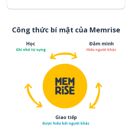
Công thức bí mật của Memrise
Học
Đắm mình
Ghi nhớ từ vựng
Hiểu người khác
Giao tiếp
Được hiểu bởi người khác