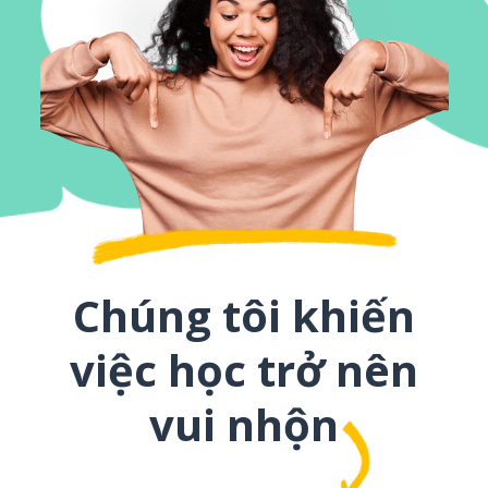
Chúng tôi khiến
việc học trở nên
vui nhộn