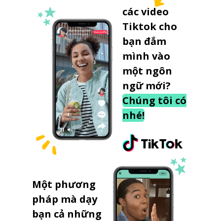
các video
Tiktok cho
bạn đắm
mình vào
một ngôn
ngữ mới?
Chúng tôi có
nhé!
Một phương
pháp mà dạy
bạn cả những