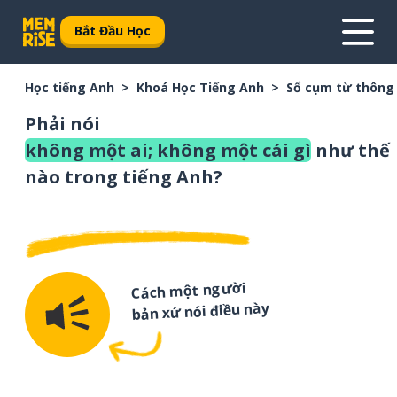
Bắt Đầu Học
Học tiếng Anh
Khoá Học Tiếng Anh
Sổ cụm từ thông
Phải nói
không một ai; không một cái gì
như thế
nào trong tiếng Anh?
Cách một người
bản xứ nói điều này