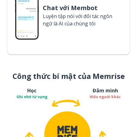
Chat với Membot
Luyện tập nói với đối tác ngôn
ngữ là AI của chúng tôi
Công thức bí mật của Memrise
Học
Đắm mình
Ghi nhớ từ vựng
Hiểu người khác