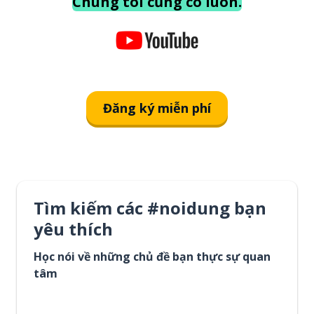
Chúng tôi cũng có luôn.
Đăng ký miễn phí
Tìm kiếm các #noidung bạn
yêu thích
Học nói về những chủ đề bạn thực sự quan
tâm