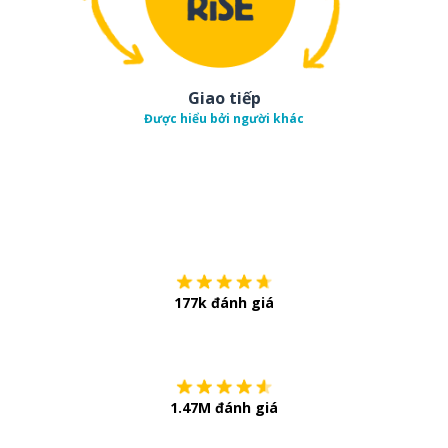
Giao tiếp
Được hiểu bởi người khác
Tải về trên
App Sto
177k đánh giá
Còn chần chừ
1.47M đánh giá