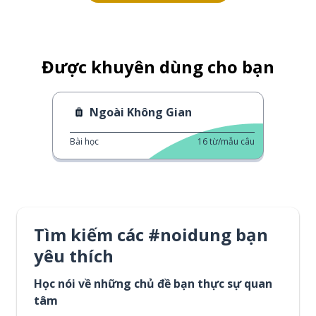
Được khuyên dùng cho bạn
Ngoài Không Gian
Bài học
16
từ/mẫu câu
Tìm kiếm các #noidung bạn
yêu thích
Học nói về những chủ đề bạn thực sự quan
tâm