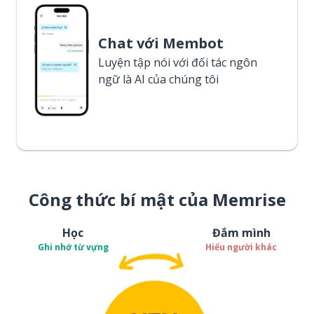
Chat với Membot
Luyện tập nói với đối tác ngôn
ngữ là AI của chúng tôi
Công thức bí mật của Memrise
Học
Đắm mình
Ghi nhớ từ vựng
Hiểu người khác