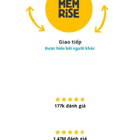
Giao tiếp
Được hiểu bởi người khác
Tải về trên
App Sto
177k đánh giá
Còn chần chừ
1.47M đánh giá