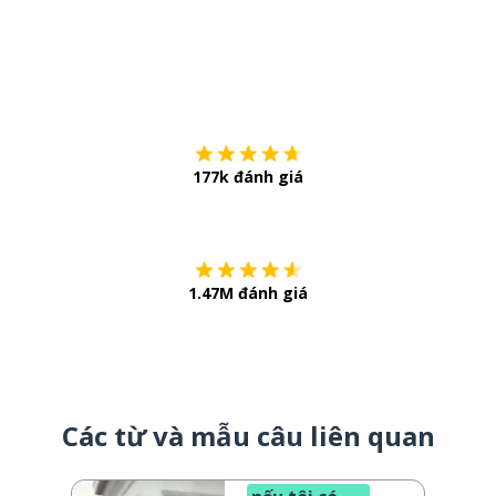
Tải về trên
App Sto
177k đánh giá
Còn chần chừ
1.47M đánh giá
Các từ và mẫu câu liên quan