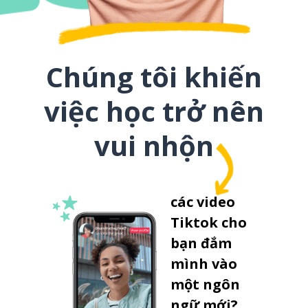
Chúng tôi khiến
việc học trở nên
vui nhộn
các video
Tiktok cho
bạn đắm
mình vào
một ngôn
ngữ mới?