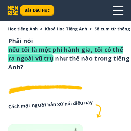
Bắt Đầu Học
Học tiếng Anh
Khoá Học Tiếng Anh
Sổ cụm từ thông
Phải nói
nếu tôi là một phi hành gia, tôi có thể
ra ngoài vũ trụ
như thế nào trong tiếng
Anh?
Cách một người bản xứ nói điều này