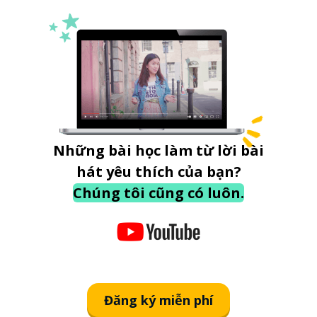
Những bài học làm từ lời bài
hát yêu thích của bạn?
Chúng tôi cũng có luôn.
Đăng ký miễn phí