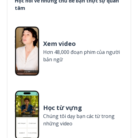
Học nói về những chủ đề bạn thực sự quan
tâm
Xem video
Hơn 48,000 đoạn phim của người
bản ngữ
Học từ vựng
Chúng tôi dạy bạn các từ trong
những video