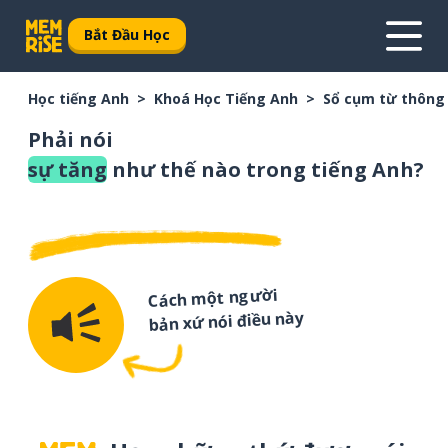
Bắt Đầu Học
Học tiếng Anh
Khoá Học Tiếng Anh
Sổ cụm từ thông
Phải nói
sự tăng
như thế nào trong tiếng Anh?
Cách một người
bản xứ nói điều này