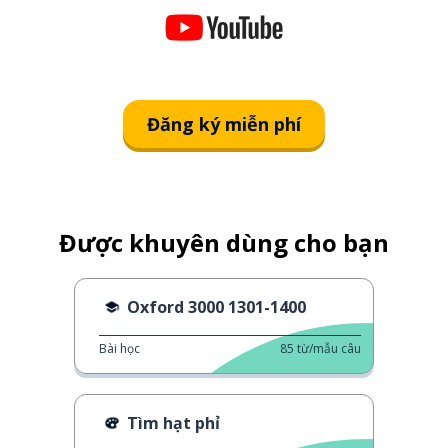
Đăng ký miễn phí
Được khuyên dùng cho bạn
Oxford 3000 1301-1400
Bài học
85
từ/mẫu câu
Tìm hạt phỉ