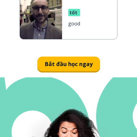
tốt
good
Bắt đầu học ngay