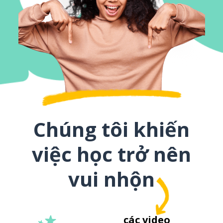
Chúng tôi khiến
việc học trở nên
vui nhộn
các video