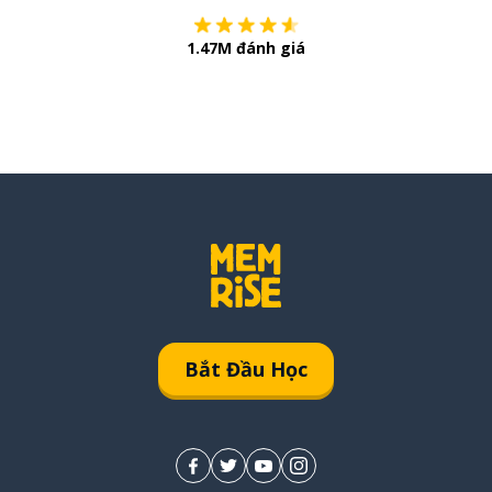
1.47M đánh giá
Bắt Đầu Học