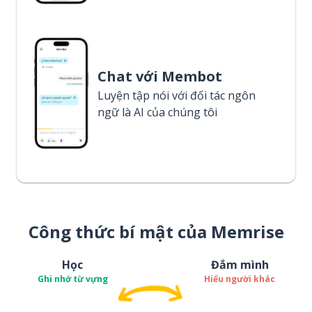
Chat với Membot
Luyện tập nói với đối tác ngôn
ngữ là AI của chúng tôi
Công thức bí mật của Memrise
Học
Đắm mình
Ghi nhớ từ vựng
Hiểu người khác