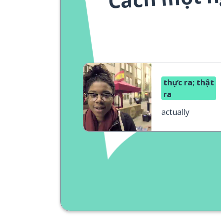
thực ra; thật
ra
actually