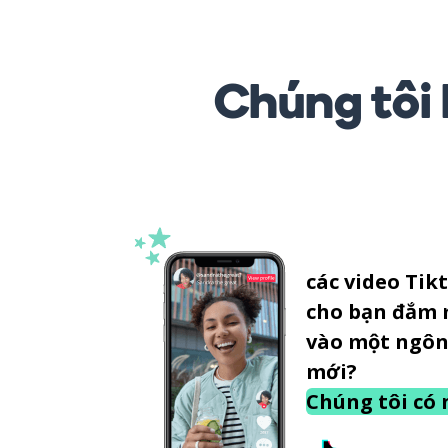
Chúng tôi 
các video Tik
cho bạn đắm
vào một ngôn
mới?
Chúng tôi có 