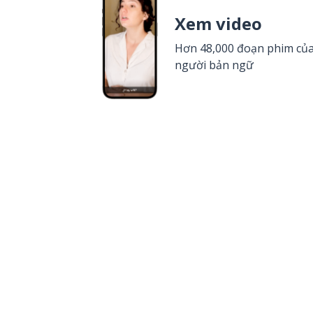
Xem video
Hơn 48,000 đoạn phim củ
người bản ngữ