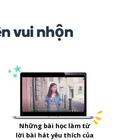
ên vui nhộn
Những bài học làm từ
lời bài hát yêu thích của