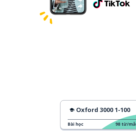
Oxford 3000 1-100
Bài học
98
từ/mẫ