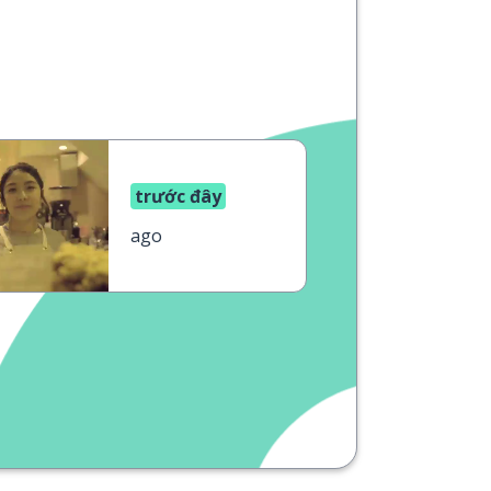
trước đây
ago