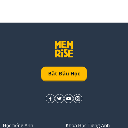
Bắt Đầu Học
Học tiếng Anh
Khoá Học Tiếng Anh