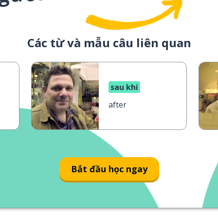
Các từ và mẫu câu liên quan
sau khi
after
Bắt đầu học ngay