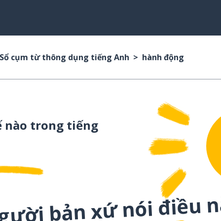
Sổ cụm từ thông dụng tiếng Anh
hành động
 nào trong tiếng
gười bản xứ nói điều 