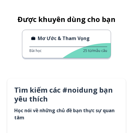
Được khuyên dùng cho bạn
Mơ Ước & Tham Vọng
Bài học
25
từ/mẫu câu
Tìm kiếm các #noidung bạn
yêu thích
Học nói về những chủ đề bạn thực sự quan
tâm