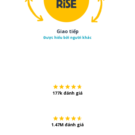
Giao tiếp
Được hiểu bởi người khác
Tải về trên
App Sto
177k đánh giá
Còn chần chừ
1.47M đánh giá