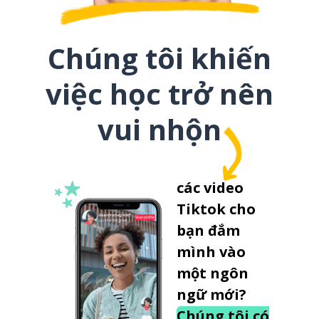
Chúng tôi khiến
việc học trở nên
vui nhộn
các video
Tiktok cho
bạn đắm
mình vào
một ngôn
ngữ mới?
Chúng tôi có