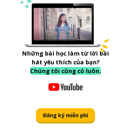
Những bài học làm từ lời bài
hát yêu thích của bạn?
Chúng tôi cũng có luôn.
Đăng ký miễn phí