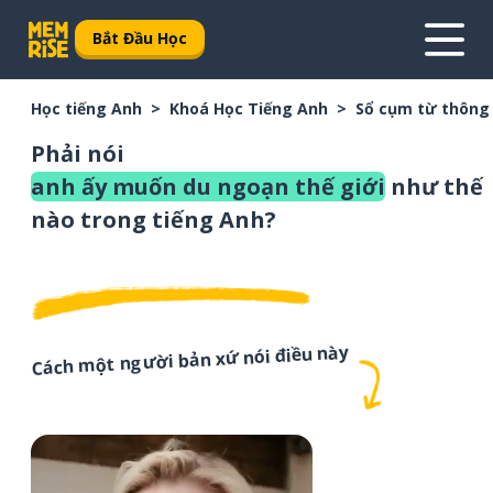
Bắt Đầu Học
Học tiếng Anh
Khoá Học Tiếng Anh
Sổ cụm từ thông
Phải nói
anh ấy muốn du ngoạn thế giới
như thế
nào trong tiếng Anh?
Cách một người bản xứ nói điều này