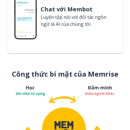
Chat với Membot
Luyện tập nói với đối tác ngôn
ngữ là AI của chúng tôi
Công thức bí mật của Memrise
Học
Đắm mình
Ghi nhớ từ vựng
Hiểu người khác