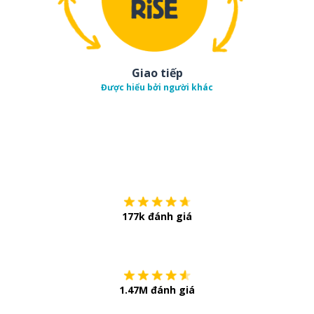
Giao tiếp
Được hiểu bởi người khác
Tải về trên
App Sto
177k đánh giá
Còn chần chừ
1.47M đánh giá