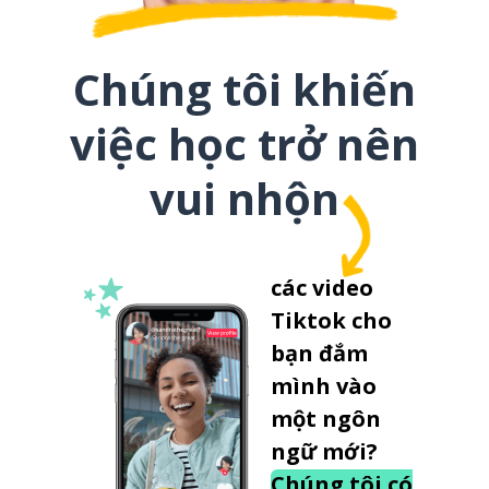
Chúng tôi khiến
việc học trở nên
vui nhộn
các video
Tiktok cho
bạn đắm
mình vào
một ngôn
ngữ mới?
Chúng tôi có