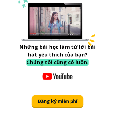
Những bài học làm từ lời bài
hát yêu thích của bạn?
Chúng tôi cũng có luôn.
Đăng ký miễn phí