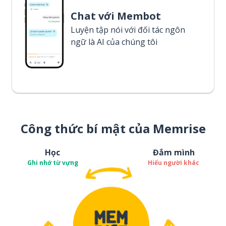
Chat với Membot
Luyện tập nói với đối tác ngôn
ngữ là AI của chúng tôi
Công thức bí mật của Memrise
Học
Đắm mình
Ghi nhớ từ vựng
Hiểu người khác