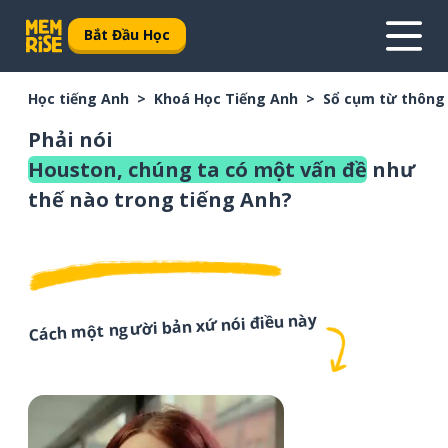
Bắt Đầu Học
Học tiếng Anh
Khoá Học Tiếng Anh
Sổ cụm từ thông
Phải nói
Houston, chúng ta có một vấn đề
như
thế nào trong tiếng Anh?
Cách một người bản xứ nói điều này