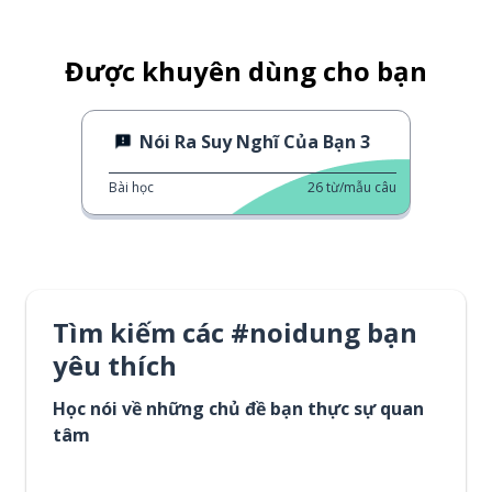
Được khuyên dùng cho bạn
Nói Ra Suy Nghĩ Của Bạn 3
Bài học
26
từ/mẫu câu
Tìm kiếm các #noidung bạn
yêu thích
Học nói về những chủ đề bạn thực sự quan
tâm