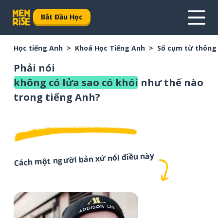
Bắt Đầu Học
Học tiếng Anh
Khoá Học Tiếng Anh
Sổ cụm từ thông
Phải nói
không có lửa sao có khói
như thế nào
trong tiếng Anh?
Cách một người bản xứ nói điều này