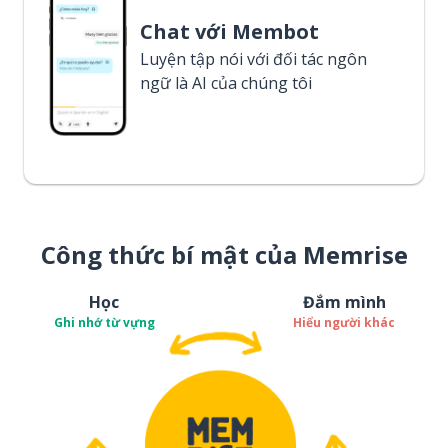
Chat với Membot
Luyện tập nói với đối tác ngôn
ngữ là AI của chúng tôi
Công thức bí mật của Memrise
Học
Đắm mình
Ghi nhớ từ vựng
Hiểu người khác