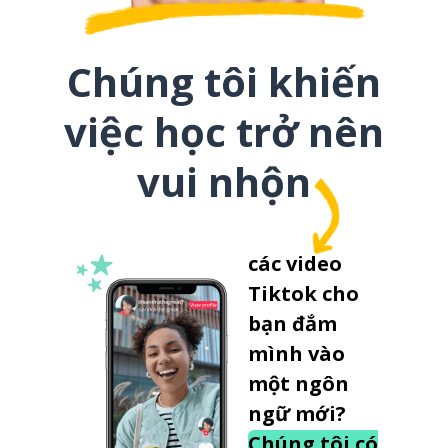
Chúng tôi khiến
việc học trở nên
vui nhộn
các video
Tiktok cho
bạn đắm
mình vào
một ngôn
ngữ mới?
Chúng tôi có