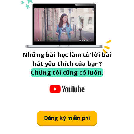
Những bài học làm từ lời bài
hát yêu thích của bạn?
Chúng tôi cũng có luôn.
Đăng ký miễn phí