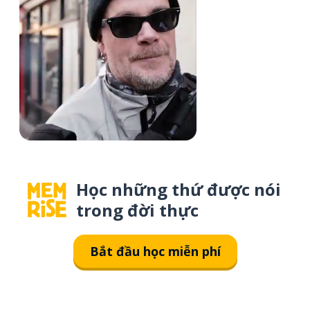
Học những thứ được nói
trong đời thực
Bắt đầu học miễn phí