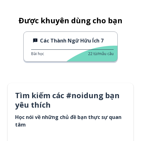
Được khuyên dùng cho bạn
Các Thành Ngữ Hữu Ích 7
Bài học
22
từ/mẫu câu
Tìm kiếm các #noidung bạn
yêu thích
Học nói về những chủ đề bạn thực sự quan
tâm