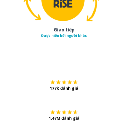
Giao tiếp
Được hiểu bởi người khác
Tải về trên
App Sto
177k đánh giá
Còn chần chừ
1.47M đánh giá