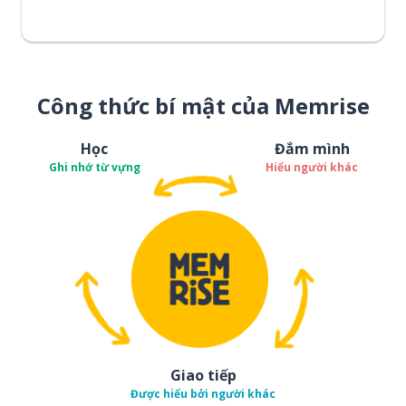
Công thức bí mật của Memrise
Học
Đắm mình
Ghi nhớ từ vựng
Hiểu người khác
Giao tiếp
Được hiểu bởi người khác