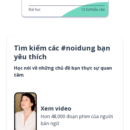
Bài học
12
từ/mẫu câu
Tìm kiếm các #noidung bạn
yêu thích
Học nói về những chủ đề bạn thực sự quan
tâm
Xem video
Hơn 48,000 đoạn phim của người
bản ngữ