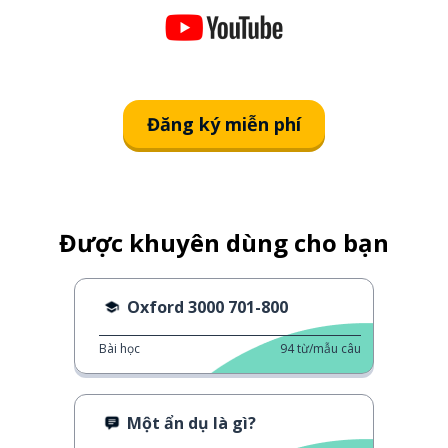
Đăng ký miễn phí
Được khuyên dùng cho bạn
Oxford 3000 701-800
Bài học
94
từ/mẫu câu
Một ẩn dụ là gì?