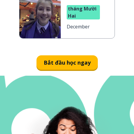
tháng Mười
Hai
December
Bắt đầu học ngay