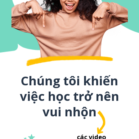
Chúng tôi khiến
việc học trở nên
vui nhộn
các video