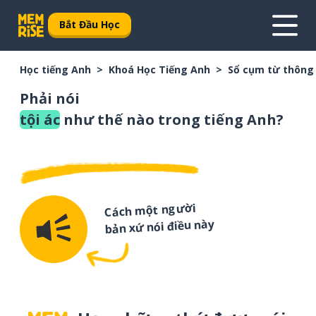
Bắt Đầu Học
Học tiếng Anh
Khoá Học Tiếng Anh
Sổ cụm từ thông
Phải nói
tội ác
như thế nào trong tiếng Anh?
Cách một người
bản xứ nói điều này