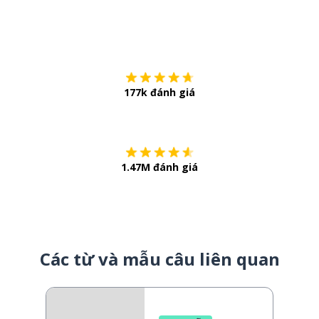
Tải về trên
App Sto
177k đánh giá
Còn chần chừ
1.47M đánh giá
Các từ và mẫu câu liên quan