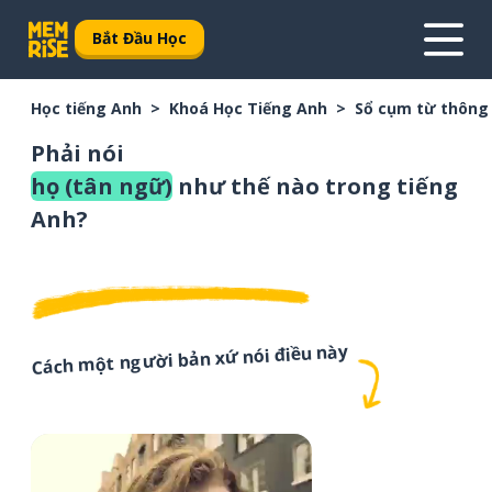
Bắt Đầu Học
Học tiếng Anh
Khoá Học Tiếng Anh
Sổ cụm từ thông
Phải nói
họ (tân ngữ)
như thế nào trong tiếng
Anh?
Cách một người bản xứ nói điều này