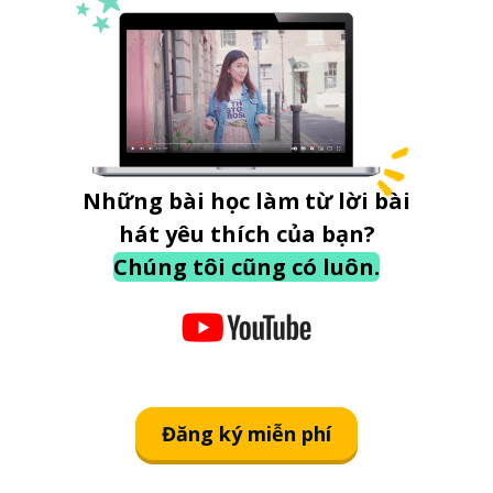
Những bài học làm từ lời bài
hát yêu thích của bạn?
Chúng tôi cũng có luôn.
Đăng ký miễn phí