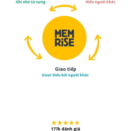
Ghi nhớ từ vựng
Hiểu người khác
Giao tiếp
Được hiểu bởi người khác
Tải về trên
App Sto
177k đánh giá