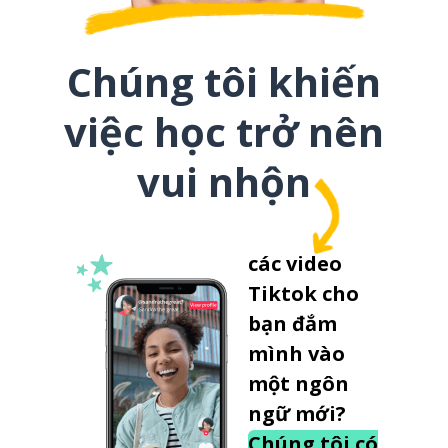
Chúng tôi khiến
việc học trở nên
vui nhộn
các video
Tiktok cho
bạn đắm
mình vào
một ngôn
ngữ mới?
Chúng tôi có