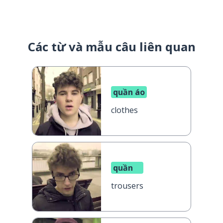
Các từ và mẫu câu liên quan
quần áo
clothes
quần
trousers