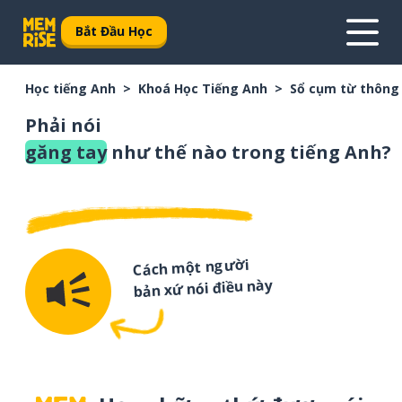
Bắt Đầu Học
Học tiếng Anh
Khoá Học Tiếng Anh
Sổ cụm từ thông
Phải nói
găng tay
như thế nào trong tiếng Anh?
Cách một người
bản xứ nói điều này