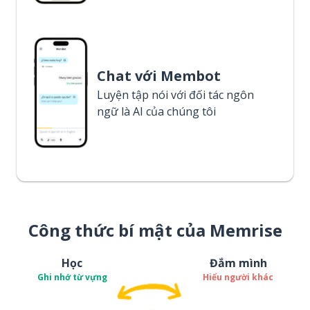
Chat với Membot
Luyện tập nói với đối tác ngôn
ngữ là AI của chúng tôi
Công thức bí mật của Memrise
Học
Đắm mình
Ghi nhớ từ vựng
Hiểu người khác