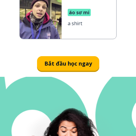
áo sơ mi
a shirt
Bắt đầu học ngay