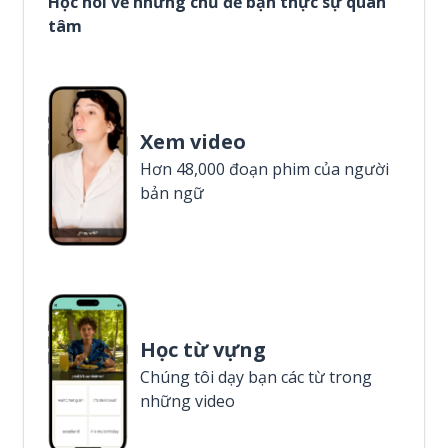
Học nói về những chủ đề bạn thực sự quan
tâm
Xem video
Hơn 48,000 đoạn phim của người
bản ngữ
Học từ vựng
Chúng tôi dạy bạn các từ trong
những video