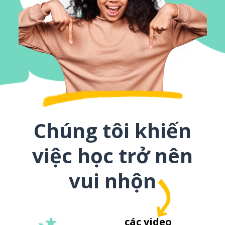
Chúng tôi khiến
việc học trở nên
vui nhộn
các video