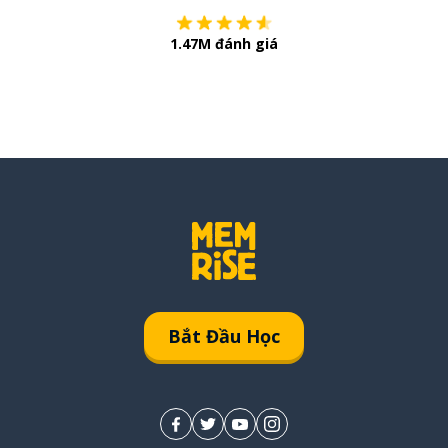
1.47M đánh giá
Bắt Đầu Học