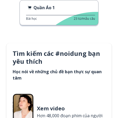
Quần Áo 1
Bài học
23
từ/mẫu câu
Tìm kiếm các #noidung bạn
yêu thích
Học nói về những chủ đề bạn thực sự quan
tâm
Xem video
Hơn 48,000 đoạn phim của người