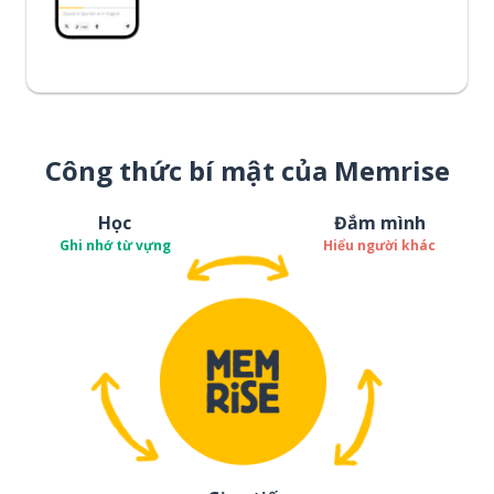
Công thức bí mật của Memrise
Học
Đắm mình
Ghi nhớ từ vựng
Hiểu người khác