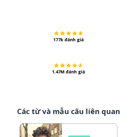
Tải về trên
App Sto
177k đánh giá
Còn chần chừ
1.47M đánh giá
Các từ và mẫu câu liên quan