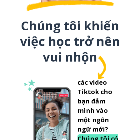
Chúng tôi khiến
việc học trở nên
vui nhộn
các video
Tiktok cho
bạn đắm
mình vào
một ngôn
ngữ mới?
Chúng tôi có