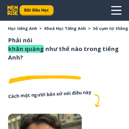
Bắt Đầu Học
Học tiếng Anh
Khoá Học Tiếng Anh
Sổ cụm từ thông
Phải nói
khăn quàng
như thế nào trong tiếng
Anh?
Cách một người bản xứ nói điều này