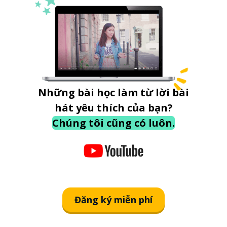
Những bài học làm từ lời bài
hát yêu thích của bạn?
Chúng tôi cũng có luôn.
Đăng ký miễn phí