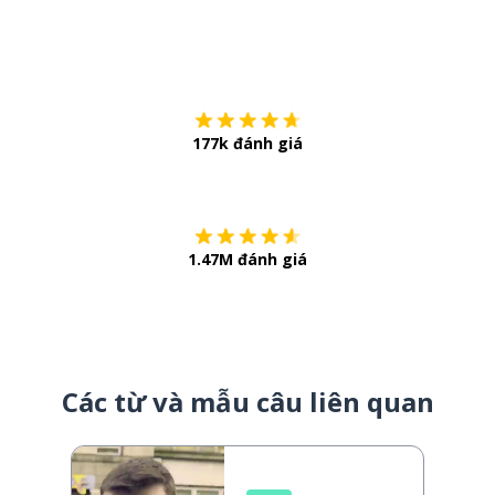
Tải về trên
App Sto
177k đánh giá
Còn chần chừ
1.47M đánh giá
Các từ và mẫu câu liên quan