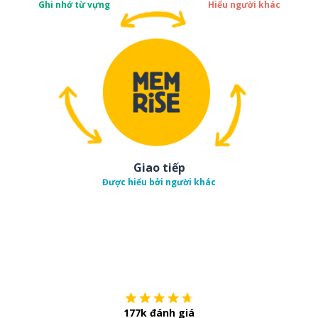
Ghi nhớ từ vựng
Hiểu người khác
Giao tiếp
Được hiểu bởi người khác
Tải về trên
App Sto
177k đánh giá