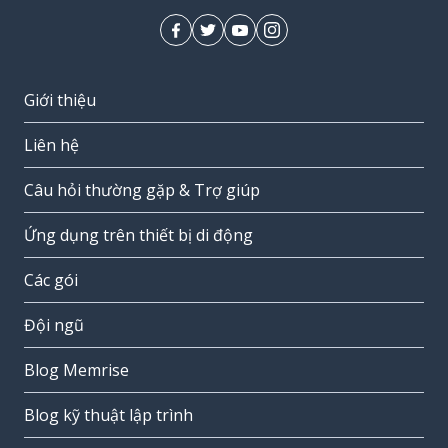
Giới thiệu
Liên hệ
Câu hỏi thường gặp & Trợ giúp
Ứng dụng trên thiết bị di động
Các gói
Đội ngũ
Blog Memrise
Blog kỹ thuật lập trình