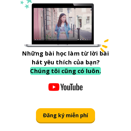
Những bài học làm từ lời bài
hát yêu thích của bạn?
Chúng tôi cũng có luôn.
Đăng ký miễn phí