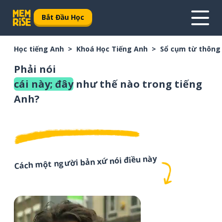
Bắt Đầu Học
Học tiếng Anh
Khoá Học Tiếng Anh
Sổ cụm từ thông
Phải nói
cái này; đây
như thế nào trong tiếng
Anh?
Cách một người bản xứ nói điều này