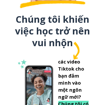
Chúng tôi khiến
việc học trở nên
vui nhộn
các video
Tiktok cho
bạn đắm
mình vào
một ngôn
ngữ mới?
Chúng tôi có