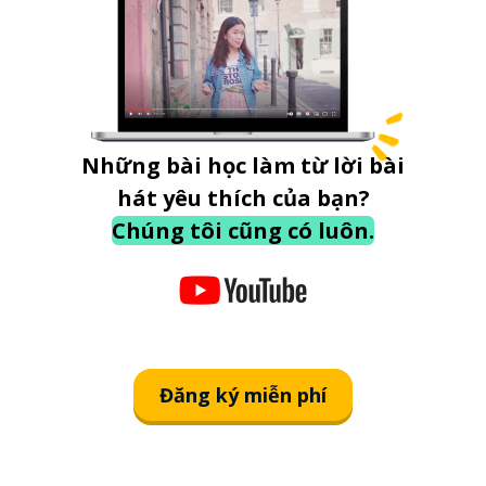
Những bài học làm từ lời bài
hát yêu thích của bạn?
Chúng tôi cũng có luôn.
Đăng ký miễn phí