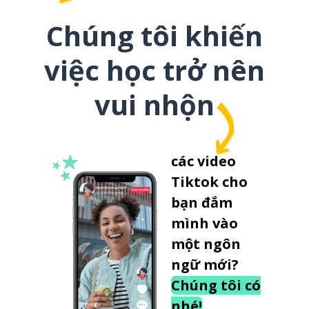
Chúng tôi khiến
việc học trở nên
vui nhộn
các video
Tiktok cho
bạn đắm
mình vào
một ngôn
ngữ mới?
Chúng tôi có
nhé!