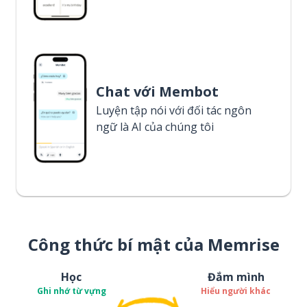
Chat với Membot
Luyện tập nói với đối tác ngôn
ngữ là AI của chúng tôi
Công thức bí mật của Memrise
Học
Đắm mình
Ghi nhớ từ vựng
Hiểu người khác