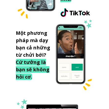
Một phương
pháp mà dạy
bạn cả những
từ chửi bới?
Cứ tưởng là
bạn sẽ không
hỏi cơ.