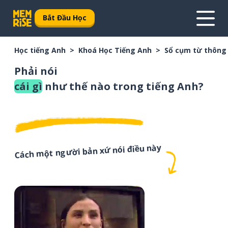
Bắt Đầu Học
Học tiếng Anh
Khoá Học Tiếng Anh
Sổ cụm từ thông
Phải nói
cái gì
như thế nào trong tiếng Anh?
Cách một người bản xứ nói điều này