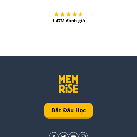
1.47M đánh giá
Bắt Đầu Học