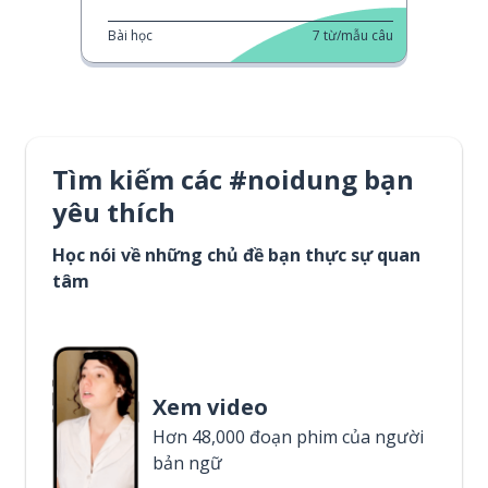
Bài học
7
từ/mẫu câu
Tìm kiếm các #noidung bạn
yêu thích
Học nói về những chủ đề bạn thực sự quan
tâm
Xem video
Hơn 48,000 đoạn phim của người
bản ngữ