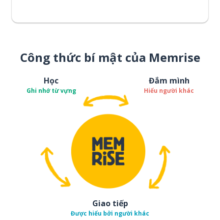
Công thức bí mật của Memrise
Học
Đắm mình
Ghi nhớ từ vựng
Hiểu người khác
Giao tiếp
Được hiểu bởi người khác