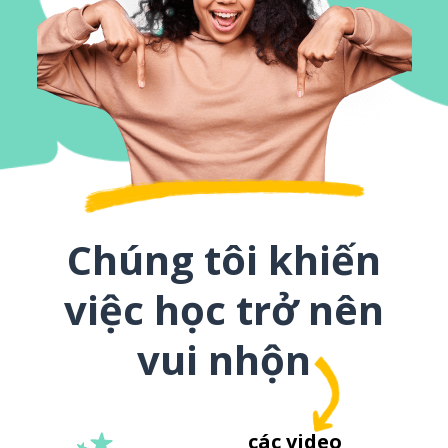
Chúng tôi khiến
việc học trở nên
vui nhộn
các video