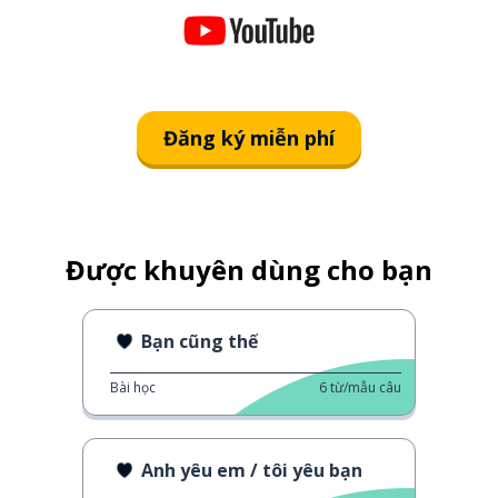
Đăng ký miễn phí
Được khuyên dùng cho bạn
Bạn cũng thế
Bài học
6
từ/mẫu câu
Anh yêu em / tôi yêu bạn