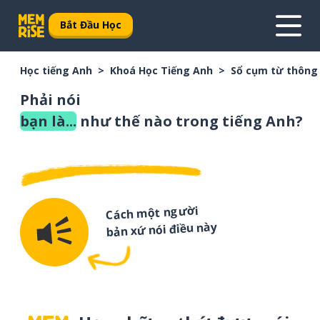
Bắt Đầu Học
Học tiếng Anh
Khoá Học Tiếng Anh
Sổ cụm từ thông
Phải nói
bạn là...
như thế nào trong tiếng Anh?
Cách một người
bản xứ nói điều này