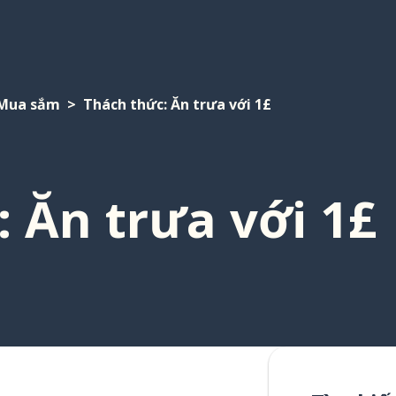
Mua sắm
Thách thức: Ăn trưa với 1£
 Ăn trưa với 1£