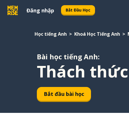
Đăng nhập
Bắt Đầu Học
Học tiếng Anh
Khoá Học Tiếng Anh
Bài học tiếng Anh:
Thách thức:
Bắt đầu bài học