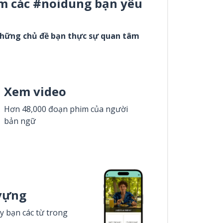
m các #noidung bạn yêu
những chủ đề bạn thực sự quan tâm
Xem video
Hơn 48,000 đoạn phim của người
bản ngữ
vựng
y bạn các từ trong