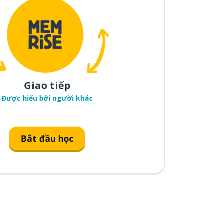
Giao tiếp
Được hiểu bởi người khác
Bắt đầu học