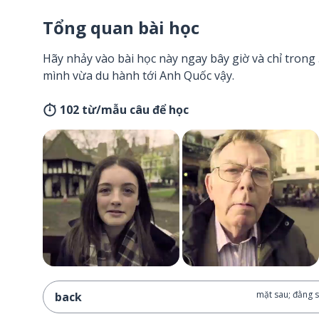
Tổng quan bài học
Hãy nhảy vào bài học này ngay bây giờ và chỉ tron
mình vừa du hành tới Anh Quốc vậy.
102 từ/mẫu câu để học
mặt sau; đằng s
back