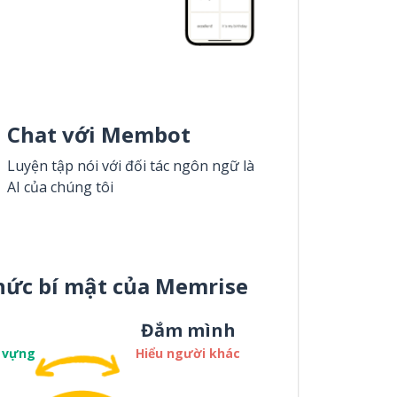
Chat với Membot
Luyện tập nói với đối tác ngôn ngữ là
AI của chúng tôi
hức bí mật của Memrise
Đắm mình
 vựng
Hiểu người khác