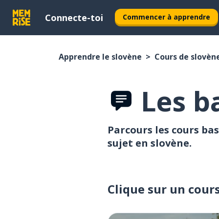
Connecte-toi
Commencer à apprendre
Apprendre le slovène
Cours de slovèn
Les b
Parcours les cours bas
sujet en slovène.
Clique sur un cour