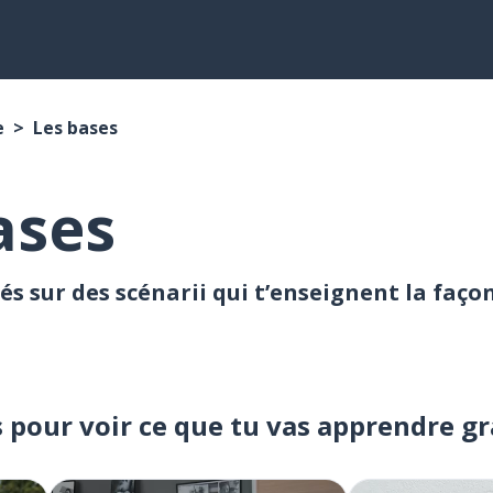
e
Les bases
ases
és sur des scénarii qui t’enseignent la faço
s pour voir ce que tu vas apprendre g