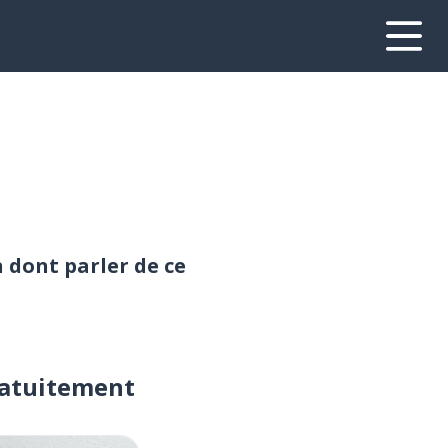
n dont parler de ce
ratuitement