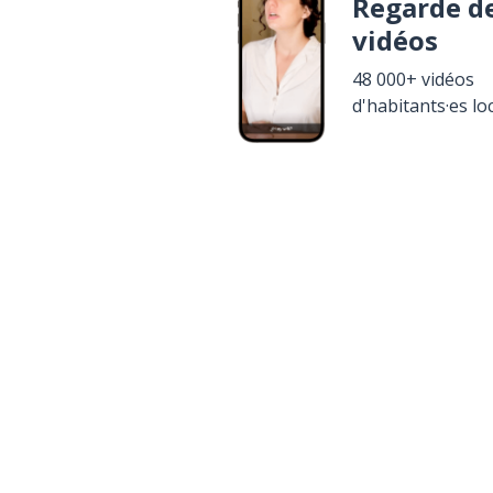
Regarde d
vidéos
48 000+ vidéos
d'habitants·es lo