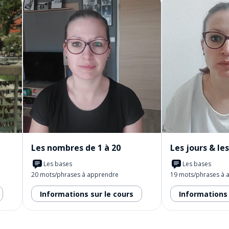
Les nombres de 1 à 20
Les jours & le
Les bases
Les bases
20 mots/phrases à apprendre
19 mots/phrases à 
Informations sur le cours
Informations 