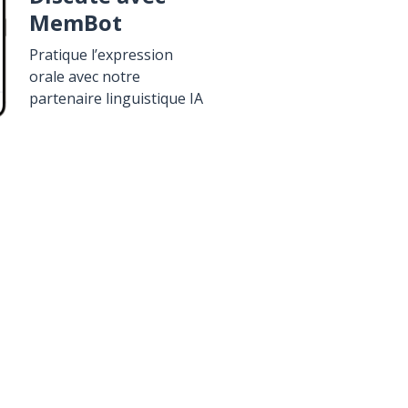
MemBot
Pratique l’expression
orale avec notre
partenaire linguistique IA
élécharge sur
Google Play