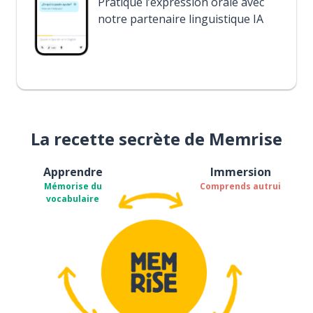
Pratique l’expression orale avec
notre partenaire linguistique IA
La recette secrète de Memrise
Apprendre
Immersion
Mémorise du
Comprends autrui
vocabulaire