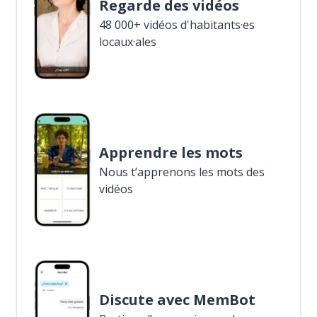
Regarde des vidéos
48 000+ vidéos d'habitants·es
locaux·ales
Apprendre les mots
Nous t’apprenons les mots des
vidéos
Discute avec MemBot