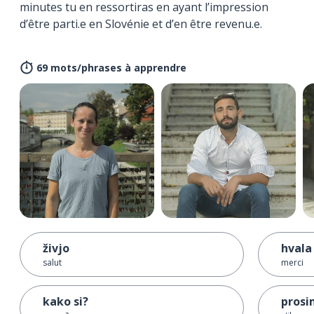
minutes tu en ressortiras en ayant l’impression
d’être parti.e en Slovénie et d’en être revenu.e.
69 mots/phrases à apprendre
živjo
hvala
salut
merci
kako si?
prosi