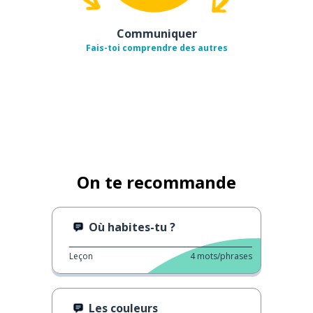
Communiquer
Fais-toi comprendre des autres
On te recommande
Où habites-tu ?
Leçon
4
mots/phrases
Les couleurs