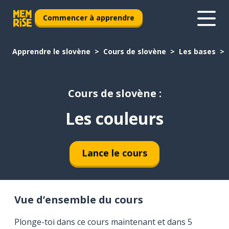
Commencer à apprendre
Apprendre le slovène
Cours de slovène
Les bases
Cours de slovène :
Les couleurs
Lance le cours
Vue d’ensemble du cours
Plonge-toi dans ce cours maintenant et dans 5