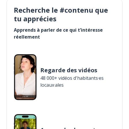
Recherche le #contenu que
tu apprécies
Apprends à parler de ce qui t’intéresse
réellement
Regarde des vidéos
48 000+ vidéos d'habitants·es
locaux·ales