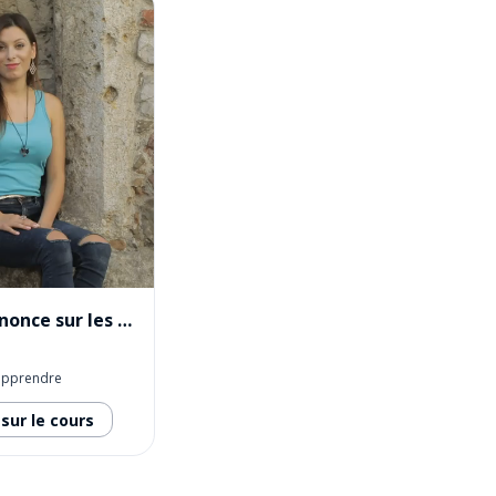
Une courte annonce sur les réseaux sociaux
apprendre
sur le cours