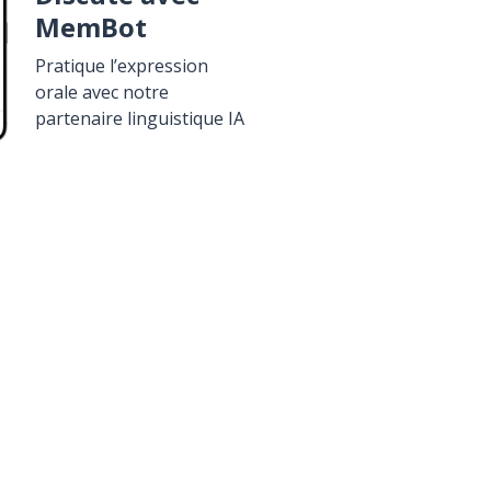
MemBot
Pratique l’expression
orale avec notre
partenaire linguistique IA
élécharge sur
Google Play