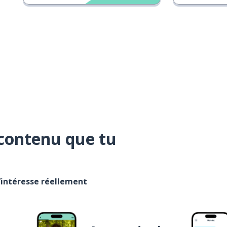
contenu que tu
t’intéresse réellement