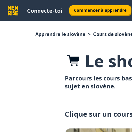
Connecte-toi
Commencer à apprendre
Apprendre le slovène
Cours de slovèn
Le sh
Parcours les cours bas
sujet en slovène.
Clique sur un cour