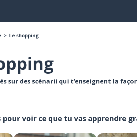
e
Le shopping
opping
és sur des scénarii qui t’enseignent la faço
s pour voir ce que tu vas apprendre g