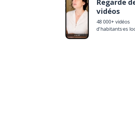
Regarde d
vidéos
48 000+ vidéos
d'habitants·es lo