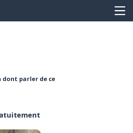
n dont parler de ce
ratuitement