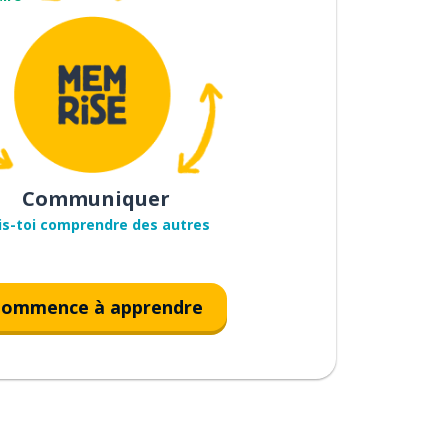
Communiquer
is-toi comprendre des autres
ommence à apprendre