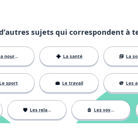
d’autres sujets qui correspondent à t
a nourriture
La santé
La soci
Le sport
Le travail
Les acti
Les relations
Les voyages