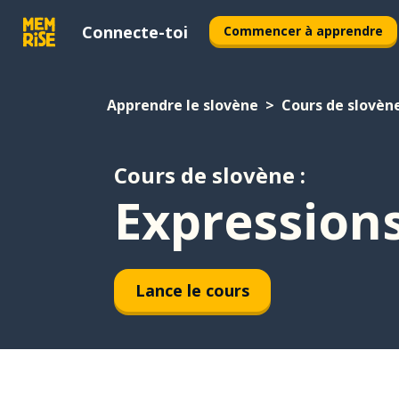
Connecte-toi
Commencer à apprendre
Apprendre le slovène
Cours de slovèn
Cours de slovène :
Expressions
Lance le cours