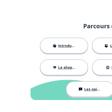
Parcours 
Introductions
L
Le shopping
Les opinions