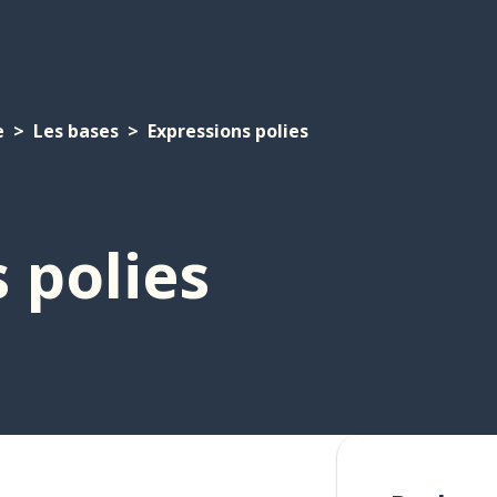
e
Les bases
Expressions polies
 polies