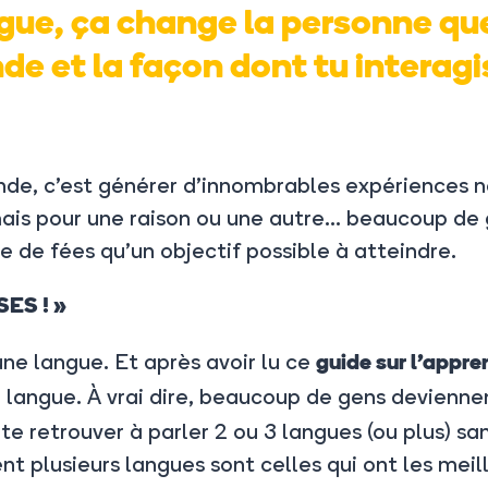
ue, ça change la personne que 
nde et la façon dont tu interag
de, c’est
générer d’innombrables expériences n
s mais pour une raison ou une autre… beaucoup d
e de fées qu’un objectif possible à atteindre.
SES ! »
e langue. Et après avoir lu ce
guide sur l’appr
 langue. À vrai dire, beaucoup de gens deviennen
 te retrouver à parler 2 ou 3 langues (ou plus) s
nt plusieurs langues sont celles qui
ont les meill