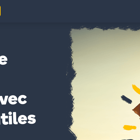
e
vec
tiles