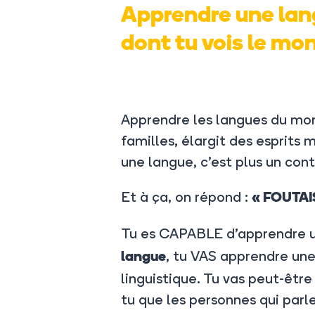
Apprendre une lang
dont tu vois le mo
Apprendre les langues du mon
familles, élargit des esprit
une langue, c’est plus un cont
Et à ça, on répond :
« FOUTAI
Tu es CAPABLE d’apprendre un
, tu VAS apprendre une
langue
linguistique. Tu vas peut-être
tu que les personnes qui parle