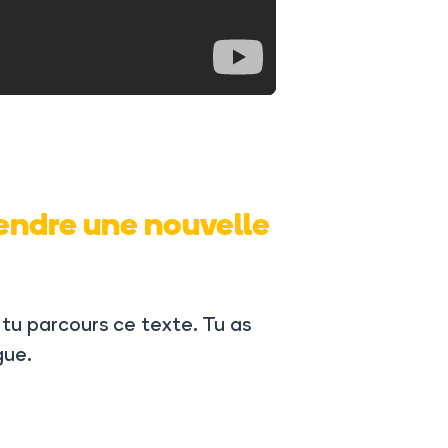
rendre une nouvelle
tu parcours ce texte. Tu as
gue.