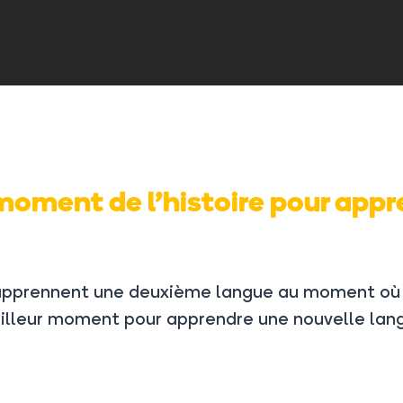
 moment de l’histoire pour app
s apprennent une deuxième langue au moment où 
 meilleur moment pour apprendre une nouvelle lan