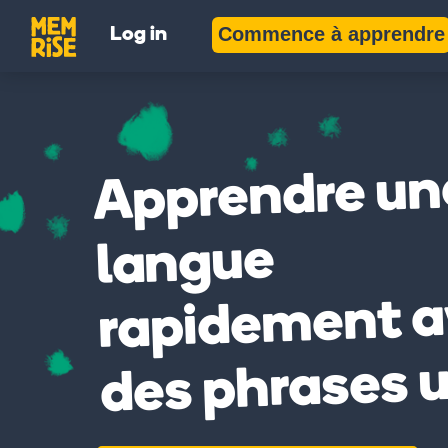
Commence à apprendre
Log in
Apprendre un
langue
rapidement a
des phrases u