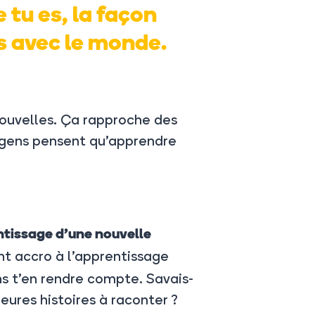
tu es, la façon
is avec le monde.
ouvelles. Ça rapproche des
e gens pensent qu’apprendre
entissage d’une nouvelle
t accro à l’ap
prentissage
ans t’en rendre compte. Savais-
eures histoires à raconter ?