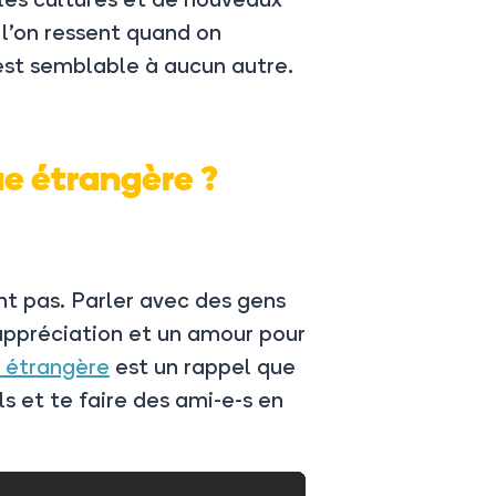
 l’on ressent quand on
est semblable à aucun autre.
e étrangère ?
nt pas. Parler avec des gens
appréciation et un amour pour
e étrangère
est un rappel que
ls et te faire des ami-e-s en