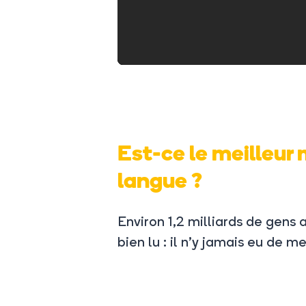
Est-ce le meilleur
langue ?
Environ 1,2 milliards de gen
bien lu : il n’y jamais eu de