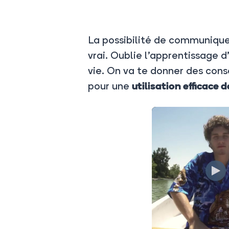
La possibilité de communique
vrai. Oublie
l’apprentissage d’
vie. On va te donner des conse
pour u
ne
utilisation efficace d