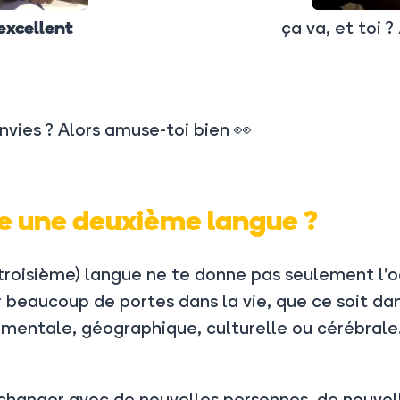
ça va, et toi ?
excellent
nvies ? Alors amuse-toi bien 👀
e une deuxième langue ?
roisième) langue ne te donne pas seulement l’o
r beaucoup de portes dans la vie, que ce soit dan
timentale, géographique, culturelle ou cérébrale.
changer avec de nouvelles personnes, de nouvel