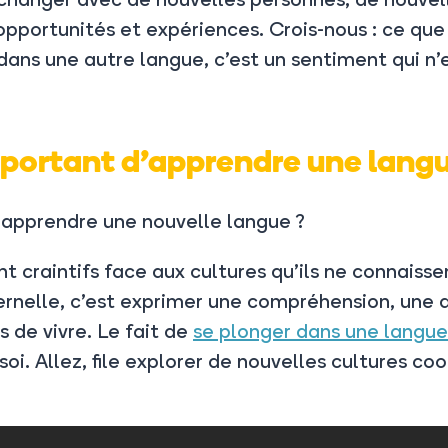
 opportunités et expériences. Crois-nous : ce que
ns une autre langue, c’est un sentiment qui n’
mportant d’apprendre une langu
i apprendre une nouvelle langue ?
craintifs face aux cultures qu’ils ne connaisse
ernelle, c’est exprimer une compréhension, une 
s de vivre. Le fait de
se plonger dans une langu
oi. Allez, file explorer de nouvelles cultures coo