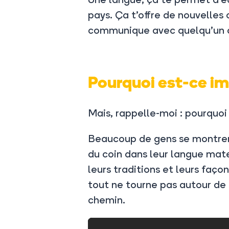
pays. Ça t’offre de nouvelles
communique avec quelqu’un da
Pourquoi est-ce i
Mais, rappelle-moi : pourquo
Beaucoup de gens se montrent 
du coin dans leur langue mat
leurs traditions et leurs façon
tout ne tourne pas autour de s
chemin.