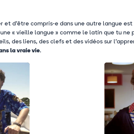
r et d’être compris-e dans une autre langue est
une « vieille langue » comme le latin que tu ne p
ils, des liens, des clefs et des vidéos sur l’app
.
ans la vraie vie