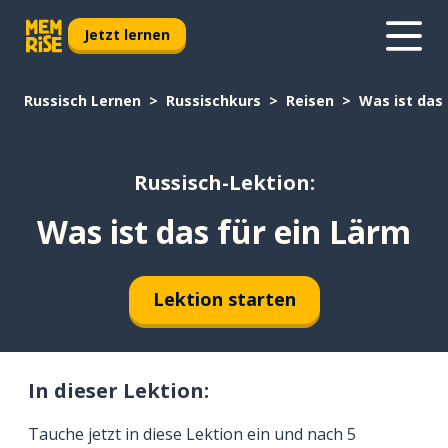
Jetzt lernen
Russisch Lernen
Russischkurs
Reisen
Was ist das 
Russisch-Lektion:
Was ist das für ein Lärm
Lektion starten
In dieser Lektion:
Tauche jetzt in diese Lektion ein und nach 5