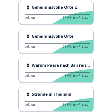
Geheimnisvolle Orte 2
Lektion
37
Wörter/ Phrasen
Geheimnisvolle Orte
Lektion
26
Wörter/ Phrasen
Warum Paare nach Bali reisen
Lektion
8
Wörter/ Phrasen
Strände in Thailand
Lektion
11
Wörter/ Phrasen