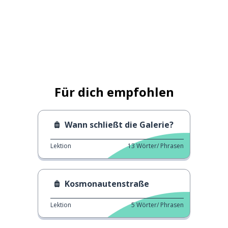
Für dich empfohlen
Wann schließt die Galerie?
Lektion
13
Wörter/ Phrasen
Kosmonautenstraße
Lektion
5
Wörter/ Phrasen