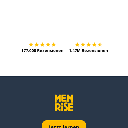
Erhältlich im
App Store
jetzt bei
177.000 Rezensionen
1.47M Rezensionen
Jetzt lernen