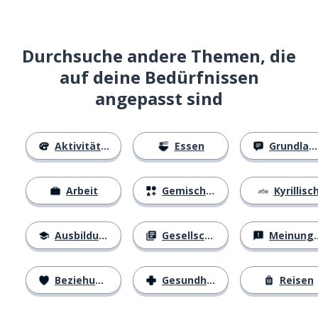
Durchsuche andere Themen, die
auf deine Bedürfnissen
angepasst sind
Aktivitäten
Essen
Grundlagen
Arbeit
Gemischtes
Kyrillisc
Ausbildung
Gesellschaft
Meinungen
Beziehungen
Gesundheit
Reisen