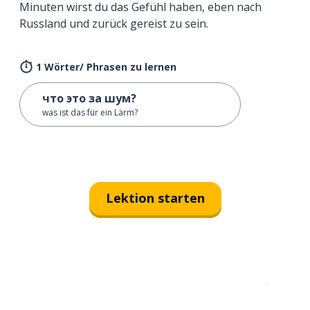
Minuten wirst du das Gefühl haben, eben nach
Russland und zurück gereist zu sein.
1 Wörter/ Phrasen zu lernen
что это за шум?
was ist das für ein Lärm?
Lektion starten
Erhältlich im
App Store
jetzt bei