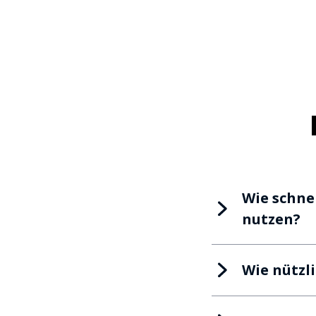
Wie schne
nutzen?
Wie nützl