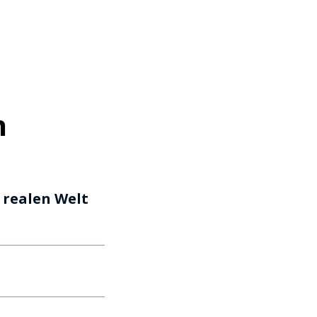
n
 realen Welt