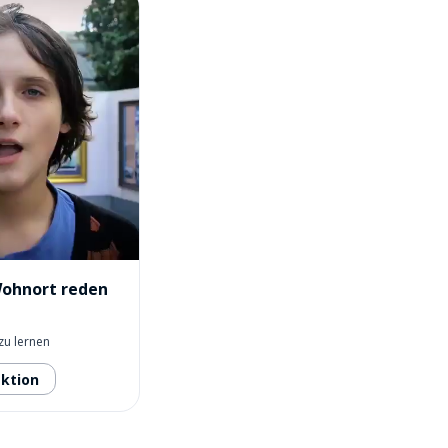
Wohnort reden
zu lernen
ektion