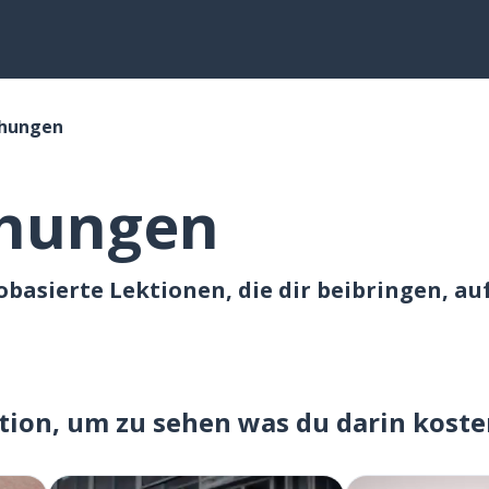
ehungen
ehungen
basierte Lektionen, die dir beibringen, auf
ktion, um zu sehen was du darin koste