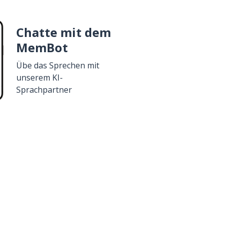
Chatte mit dem
MemBot
Übe das Sprechen mit
unserem KI-
Sprachpartner
Google Play