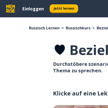
Einloggen
Jetzt lernen
Russisch Lernen
Russischkurs
Bezi
Bezi
Durchstöbere szenario
Thema zu sprechen.
Klicke auf eine Le