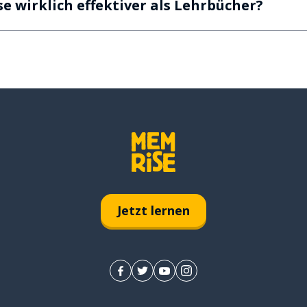
e wirklich effektiver als Lehrbücher?
Jetzt lernen