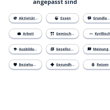
angepasst sind
Aktivitäten
Essen
Grundlagen
Arbeit
Gemischtes
Kyrillisc
Ausbildung
Gesellschaft
Meinungen
Beziehungen
Gesundheit
Reisen
Erhältlich im
App Store
jetzt bei