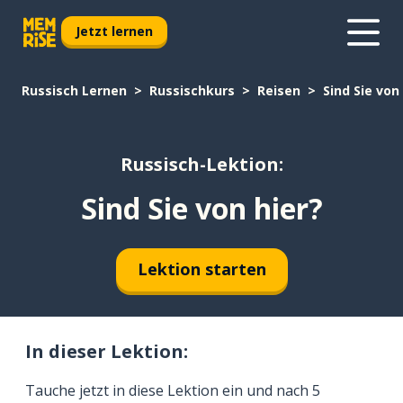
Jetzt lernen
Russisch Lernen
Russischkurs
Reisen
Sind Sie von
Russisch-Lektion:
Sind Sie von hier?
Lektion starten
In dieser Lektion:
Tauche jetzt in diese Lektion ein und nach 5