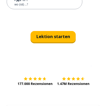
wo (ist) ...?
Lektion starten
Erhältlich im
App Store
jetzt bei
177.000 Rezensionen
1.47M Rezensionen