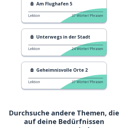
Am Flughafen 5
Lektion
37
Wörter/ Phrasen
Unterwegs in der Stadt
Lektion
24
Wörter/ Phrasen
Geheimnisvolle Orte 2
Lektion
37
Wörter/ Phrasen
Durchsuche andere Themen, die
auf deine Bedürfnissen