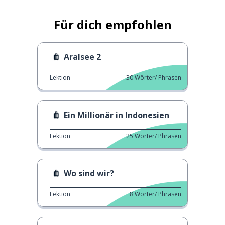
Für dich empfohlen
Aralsee 2
Lektion
30
Wörter/ Phrasen
Ein Millionär in Indonesien
Lektion
25
Wörter/ Phrasen
Wo sind wir?
Lektion
8
Wörter/ Phrasen