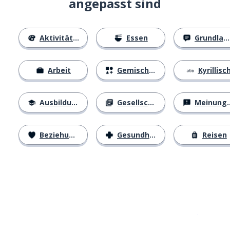
angepasst sind
Aktivitäten
Essen
Grundlagen
Arbeit
Gemischtes
Kyrillisc
Ausbildung
Gesellschaft
Meinungen
Beziehungen
Gesundheit
Reisen
Erhältlich im
App Store
jetzt bei