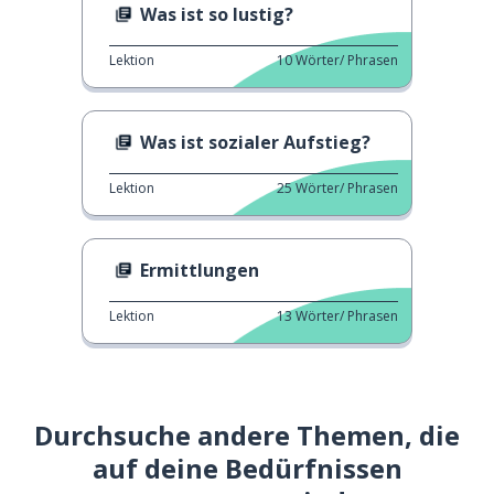
Was ist so lustig?
Lektion
10
Wörter/ Phrasen
Was ist sozialer Aufstieg?
Lektion
25
Wörter/ Phrasen
Ermittlungen
Lektion
13
Wörter/ Phrasen
Durchsuche andere Themen, die
auf deine Bedürfnissen