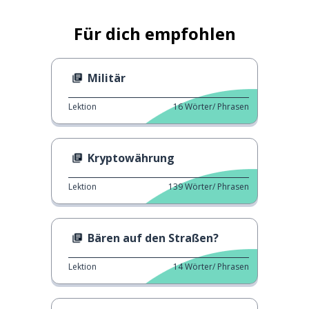
Für dich empfohlen
Militär
Lektion
16
Wörter/ Phrasen
Kryptowährung
Lektion
139
Wörter/ Phrasen
Bären auf den Straßen?
Lektion
14
Wörter/ Phrasen