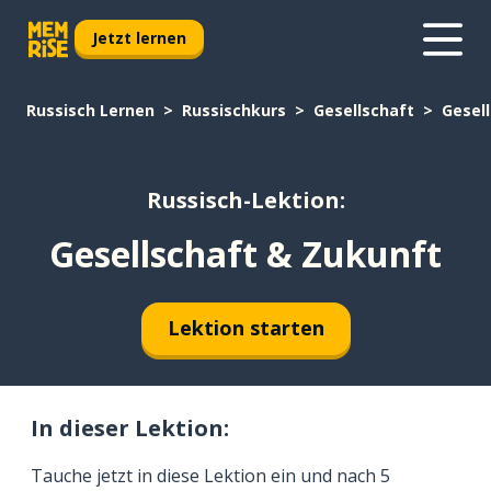
Jetzt lernen
Russisch Lernen
Russischkurs
Gesellschaft
Gesel
Russisch-Lektion:
Gesellschaft & Zukunft
Lektion starten
In dieser Lektion:
Tauche jetzt in diese Lektion ein und nach 5