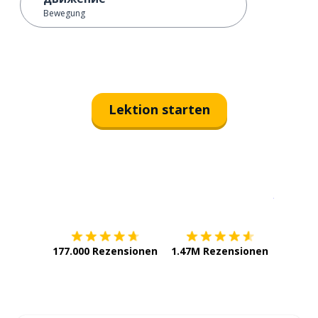
Bewegung
Lektion starten
Erhältlich im
App Store
jetzt bei
177.000 Rezensionen
1.47M Rezensionen