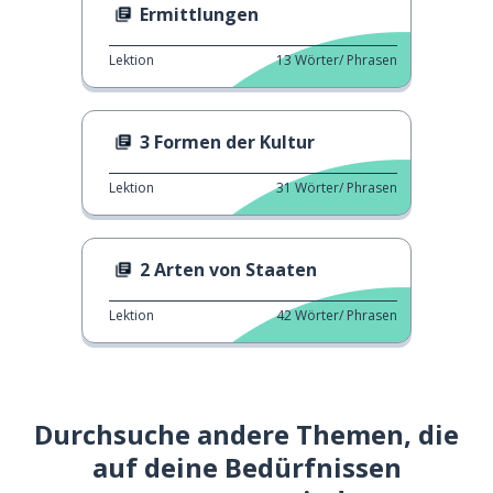
Ermittlungen
Lektion
13
Wörter/ Phrasen
3 Formen der Kultur
Lektion
31
Wörter/ Phrasen
2 Arten von Staaten
Lektion
42
Wörter/ Phrasen
Durchsuche andere Themen, die
auf deine Bedürfnissen