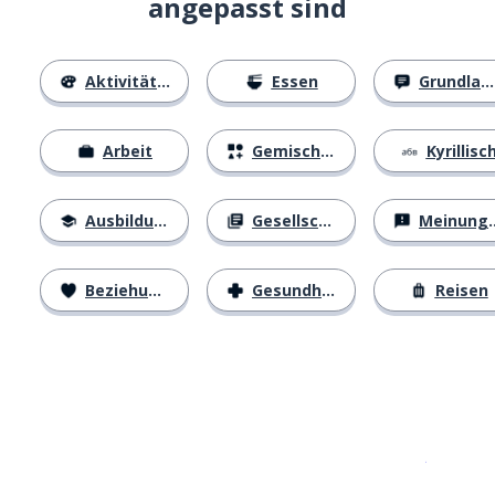
angepasst sind
Aktivitäten
Essen
Grundlagen
Arbeit
Gemischtes
Kyrillisc
Ausbildung
Gesellschaft
Meinungen
Beziehungen
Gesundheit
Reisen
Erhältlich im
App Store
jetzt bei