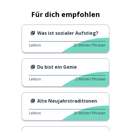
Für dich empfohlen
Was ist sozialer Aufstieg?
Lektion
25
Wörter/ Phrasen
Du bist ein Genie
Lektion
2
Wörter/ Phrasen
Alte Neujahrstraditionen
Lektion
35
Wörter/ Phrasen