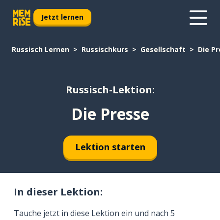
Jetzt lernen
Russisch Lernen
Russischkurs
Gesellschaft
Die P
Russisch-Lektion:
Die Presse
Lektion starten
In dieser Lektion:
Tauche jetzt in diese Lektion ein und nach 5