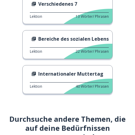
Verschiedenes 7
Lektion
13
Wörter/ Phrasen
Bereiche des sozialen Lebens
Lektion
22
Wörter/ Phrasen
Internationaler Muttertag
Lektion
40
Wörter/ Phrasen
Durchsuche andere Themen, die
auf deine Bedürfnissen