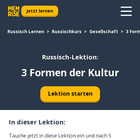
Jetzt lernen
Russisch Lernen
Russischkurs
Gesellschaft
3 Form
Russisch-Lektion:
3 Formen der Kultur
Lektion starten
In dieser Lektion:
Tauche jetzt in diese Lektion ein und nach 5