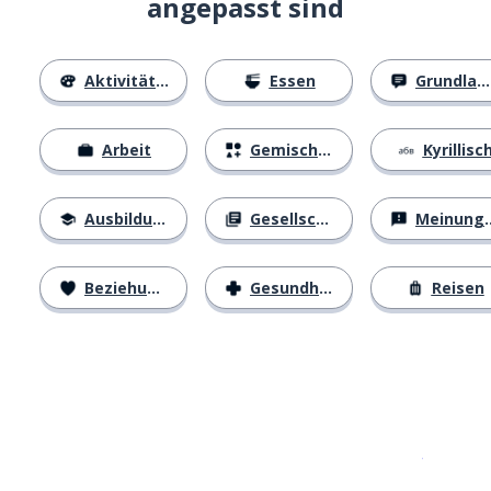
angepasst sind
Aktivitäten
Essen
Grundlagen
Arbeit
Gemischtes
Kyrillisc
Ausbildung
Gesellschaft
Meinungen
Beziehungen
Gesundheit
Reisen
Erhältlich im
App Store
jetzt bei