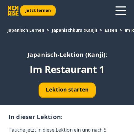
Jetzt lernen
Japanisch Lernen
Japanischkurs (Kanji)
Essen
Im R
Japanisch-Lektion (Kanji):
Im Restaurant 1
Lektion starten
In dieser Lektion:
Tauche jetzt in diese Lektion ein und nach 5