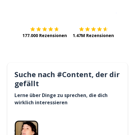
Erhältlich im
App Store
jetzt bei
177.000 Rezensionen
1.47M Rezensionen
Suche nach #Content, der dir
gefällt
Lerne über Dinge zu sprechen, die dich
wirklich interessieren