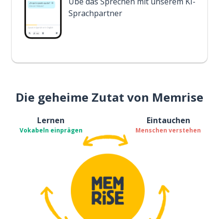
Übe das Sprechen mit unserem KI-
Sprachpartner
Die geheime Zutat von Memrise
Lernen
Eintauchen
Vokabeln einprägen
Menschen verstehen