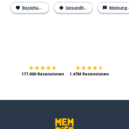
Beziehungen
Gesundheit
Meinungen
Erhältlich im
App Store
jetzt bei
177.000 Rezensionen
1.47M Rezensionen