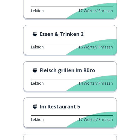
Lektion
17
Wörter/ Phrasen
Essen & Trinken 2
Lektion
16
Wörter/ Phrasen
Fleisch grillen im Büro
Lektion
14
Wörter/ Phrasen
Im Restaurant 5
Lektion
17
Wörter/ Phrasen