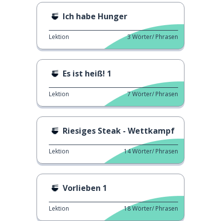
Ich habe Hunger
Lektion
3
Wörter/ Phrasen
Es ist heiß! 1
Lektion
7
Wörter/ Phrasen
Riesiges Steak - Wettkampf
Lektion
14
Wörter/ Phrasen
Vorlieben 1
Lektion
18
Wörter/ Phrasen