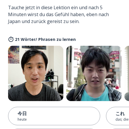
Tauche jetzt in diese Lektion ein und nach 5
Minuten wirst du das Gefühl haben, eben nach
Japan und zurück gereist zu sein.
21 Wörter/ Phrasen zu lernen
今日
これ
heute
das; die