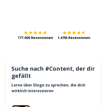
Erhältlich im
App Store
jetzt bei
177.000 Rezensionen
1.47M Rezensionen
Suche nach #Content, der dir
gefällt
Lerne über Dinge zu sprechen, die dich
wirklich interessieren