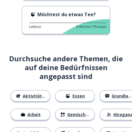
Möchtest du etwas Tee?
Lektion
9
Wörter/ Phrasen
Durchsuche andere Themen, die
auf deine Bedürfnissen
angepasst sind
Aktivitäten
Essen
Grundlagen
Arbeit
Gemischtes
Hiragan