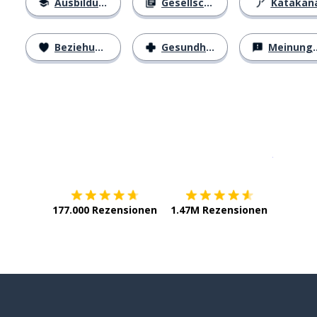
Ausbildung
Gesellschaft
Katakan
Beziehungen
Gesundheit
Meinungen
Erhältlich im
App Store
jetzt bei
177.000 Rezensionen
1.47M Rezensionen