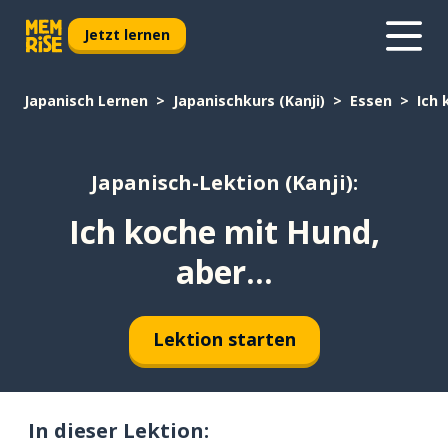
Jetzt lernen
Japanisch Lernen
Japanischkurs (Kanji)
Essen
Ich 
Japanisch-Lektion (Kanji):
Ich koche mit Hund,
aber...
Lektion starten
In dieser Lektion: