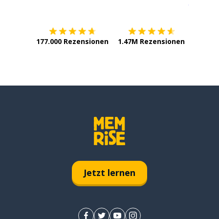
Erhältlich im
App Store
jetzt bei
177.000 Rezensionen
1.47M Rezensionen
Jetzt lernen