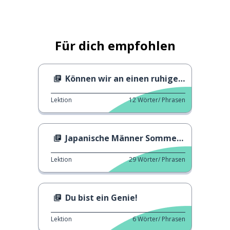
Für dich empfohlen
Können wir an einen ruhigeren Ort gehen?
Lektion
12
Wörter/ Phrasen
Japanische Männer Sommerzeit
Lektion
29
Wörter/ Phrasen
Du bist ein Genie!
Lektion
6
Wörter/ Phrasen