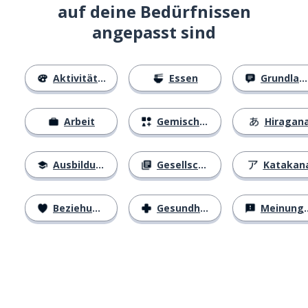
auf deine Bedürfnissen
angepasst sind
Aktivitäten
Essen
Grundlagen
Arbeit
Gemischtes
Hiragan
Ausbildung
Gesellschaft
Katakan
Beziehungen
Gesundheit
Meinungen