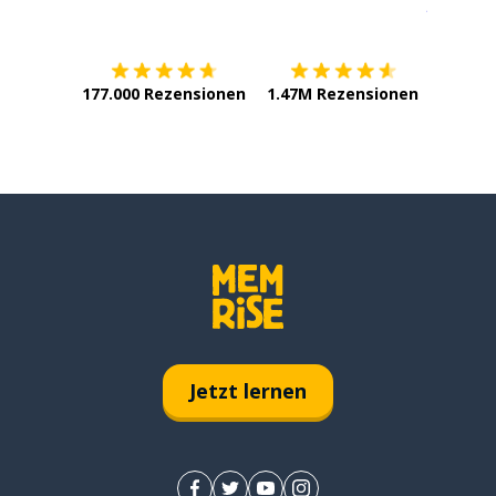
Erhältlich im
App Store
jetzt bei
177.000 Rezensionen
1.47M Rezensionen
Jetzt lernen