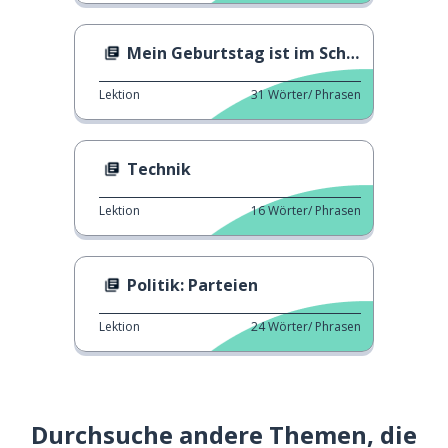
Mein Geburtstag ist im Schaltjahr
Lektion
31
Wörter/ Phrasen
Technik
Lektion
16
Wörter/ Phrasen
Politik: Parteien
Lektion
24
Wörter/ Phrasen
Durchsuche andere Themen, die