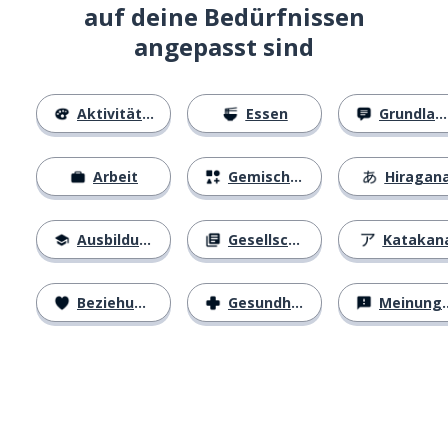
auf deine Bedürfnissen
angepasst sind
Aktivitäten
Essen
Grundlagen
Arbeit
Gemischtes
Hiragan
Ausbildung
Gesellschaft
Katakan
Beziehungen
Gesundheit
Meinungen