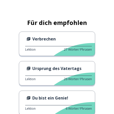
Für dich empfohlen
Verbrechen
Lektion
27
Wörter/ Phrasen
Ursprung des Vatertags
Lektion
26
Wörter/ Phrasen
Du bist ein Genie!
Lektion
6
Wörter/ Phrasen