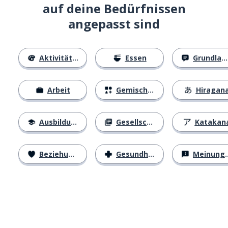
auf deine Bedürfnissen
angepasst sind
Aktivitäten
Essen
Grundlagen
Arbeit
Gemischtes
Hiragan
Ausbildung
Gesellschaft
Katakan
Beziehungen
Gesundheit
Meinungen