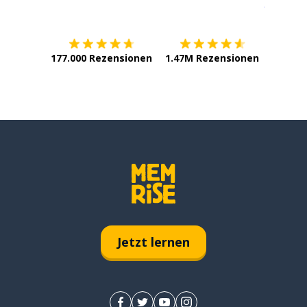
Erhältlich im
App Store
jetzt bei
177.000 Rezensionen
1.47M Rezensionen
Jetzt lernen