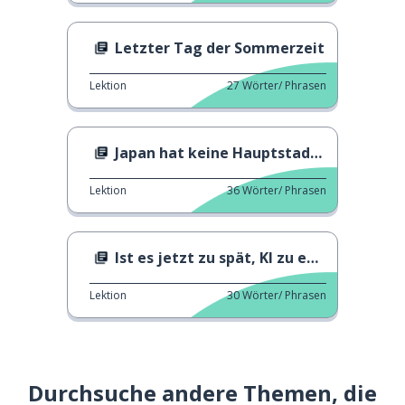
Letzter Tag der Sommerzeit
Lektion
27
Wörter/ Phrasen
Japan hat keine Hauptstadt!?
Lektion
36
Wörter/ Phrasen
Ist es jetzt zu spät, KI zu entwickeln?
Lektion
30
Wörter/ Phrasen
Durchsuche andere Themen, die