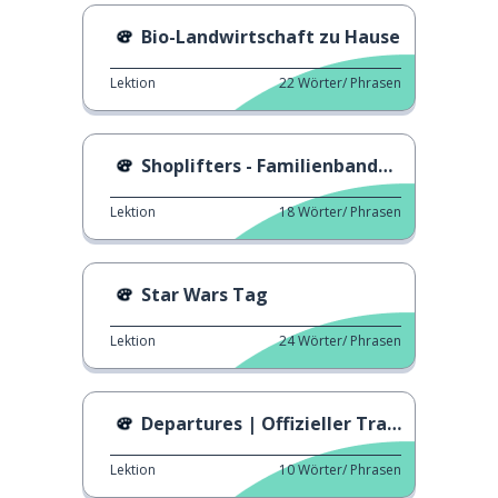
Bio-Landwirtschaft zu Hause
Lektion
22
Wörter/ Phrasen
Shoplifters - Familienbande | Offizieller Trailer
Lektion
18
Wörter/ Phrasen
Star Wars Tag
Lektion
24
Wörter/ Phrasen
Departures | Offizieller Trailer
Lektion
10
Wörter/ Phrasen