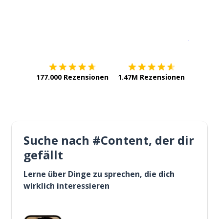
Erhältlich im
App Store
jetzt bei
177.000 Rezensionen
1.47M Rezensionen
Suche nach #Content, der dir
gefällt
Lerne über Dinge zu sprechen, die dich
wirklich interessieren