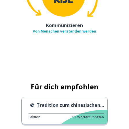
Kommunizieren
Von Menschen verstanden werden
Für dich empfohlen
Tradition zum chinesischen Neujahrsfest
Lektion
51
Wörter/ Phrasen