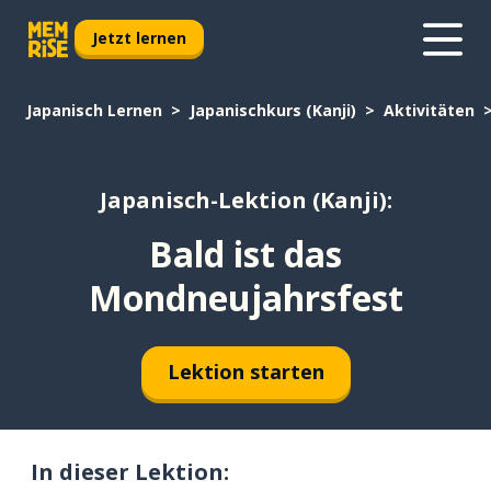
Jetzt lernen
Japanisch Lernen
Japanischkurs (Kanji)
Aktivitäten
Japanisch-Lektion (Kanji):
Bald ist das
Mondneujahrsfest
Lektion starten
In dieser Lektion: