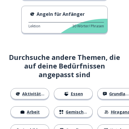
Angeln für Anfänger
Lektion
30
Wörter/ Phrasen
Durchsuche andere Themen, die
auf deine Bedürfnissen
angepasst sind
Aktivitäten
Essen
Grundlagen
Arbeit
Gemischtes
Hiragan