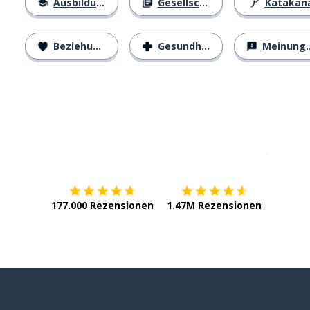
Ausbildung
Gesellschaft
Katakan
Beziehungen
Gesundheit
Meinungen
Erhältlich im
App Store
jetzt bei
177.000 Rezensionen
1.47M Rezensionen