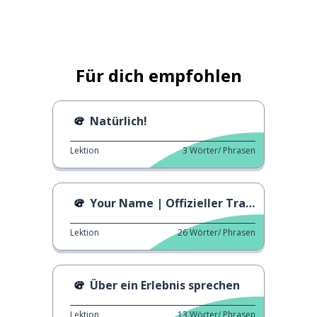
Für dich empfohlen
Natürlich!
Lektion
3
Wörter/ Phrasen
Your Name | Offizieller Trailer
Lektion
26
Wörter/ Phrasen
Über ein Erlebnis sprechen
Lektion
13
Wörter/ Phrasen