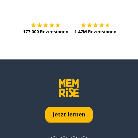
Erhältlich im
App Store
jetzt bei
177.000 Rezensionen
1.47M Rezensionen
Jetzt lernen