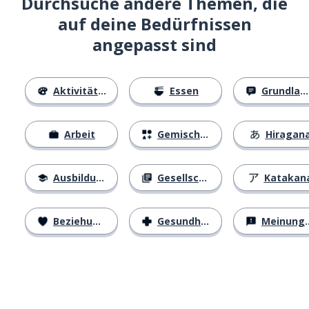
Durchsuche andere Themen, die
auf deine Bedürfnissen
angepasst sind
Aktivitäten
Essen
Grundlagen
Arbeit
Gemischtes
Hiragan
Ausbildung
Gesellschaft
Katakan
Beziehungen
Gesundheit
Meinungen