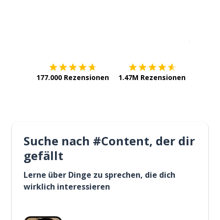
Erhältlich im
App Store
jetzt bei
177.000 Rezensionen
1.47M Rezensionen
Suche nach #Content, der dir
gefällt
Lerne über Dinge zu sprechen, die dich
wirklich interessieren