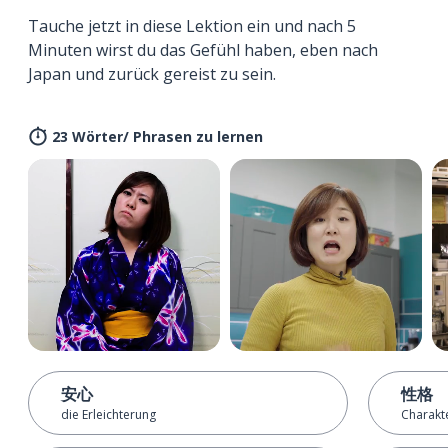
Tauche jetzt in diese Lektion ein und nach 5
Minuten wirst du das Gefühl haben, eben nach
Japan und zurück gereist zu sein.
23 Wörter/ Phrasen zu lernen
安心
性格
die Erleichterung
Charakte