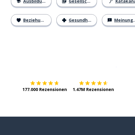
Ausbildung
Gesellschaft
Katakan
Beziehungen
Gesundheit
Meinungen
Erhältlich im
App Store
jetzt bei
177.000 Rezensionen
1.47M Rezensionen