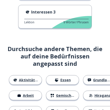
Interessen 3
Lektion
9
Wörter/ Phrasen
Durchsuche andere Themen, die
auf deine Bedürfnissen
angepasst sind
Aktivitäten
Essen
Grundlagen
Arbeit
Gemischtes
Hiragan