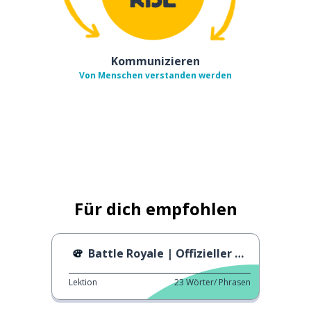
Kommunizieren
Von Menschen verstanden werden
Für dich empfohlen
Battle Royale | Offizieller Trailer
Lektion
23
Wörter/ Phrasen