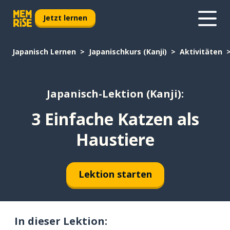
Jetzt lernen
Japanisch Lernen
Japanischkurs (Kanji)
Aktivitäten
Japanisch-Lektion (Kanji):
3 Einfache Katzen als
Haustiere
Lektion starten
In dieser Lektion: