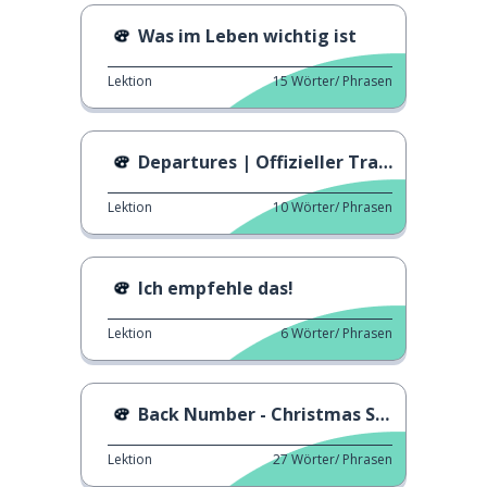
Was im Leben wichtig ist
Lektion
15
Wörter/ Phrasen
Departures | Offizieller Trailer
Lektion
10
Wörter/ Phrasen
Ich empfehle das!
Lektion
6
Wörter/ Phrasen
Back Number - Christmas Song
Lektion
27
Wörter/ Phrasen