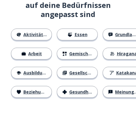
auf deine Bedürfnissen
angepasst sind
Aktivitäten
Essen
Grundlagen
Arbeit
Gemischtes
Hiragan
Ausbildung
Gesellschaft
Katakan
Beziehungen
Gesundheit
Meinungen