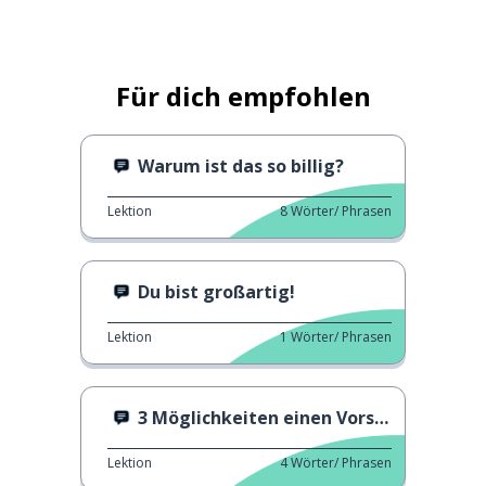
Für dich empfohlen
Warum ist das so billig?
Lektion
8
Wörter/ Phrasen
Du bist großartig!
Lektion
1
Wörter/ Phrasen
3 Möglichkeiten einen Vorschlag abzulehnen
Lektion
4
Wörter/ Phrasen