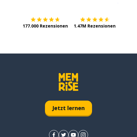
Erhältlich im
App Store
jetzt bei
177.000 Rezensionen
1.47M Rezensionen
Jetzt lernen