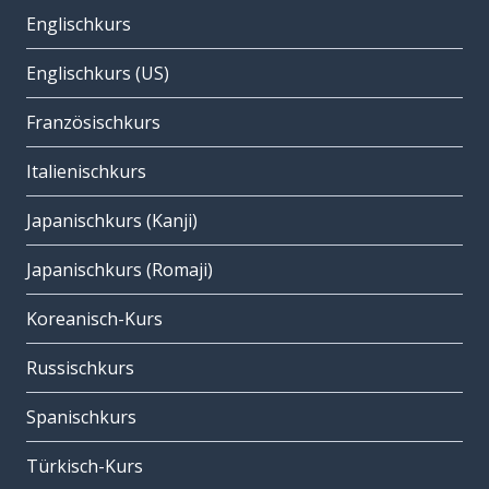
Englischkurs
Englischkurs (US)
Französischkurs
Italienischkurs
Japanischkurs (Kanji)
Japanischkurs (Romaji)
Koreanisch-Kurs
Russischkurs
Spanischkurs
Türkisch-Kurs