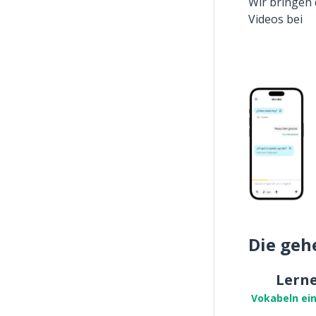
Wir bringen 
Videos bei
Die geh
Lern
Vokabeln ei