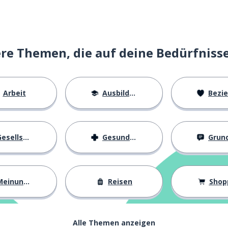
e Themen, die auf deine Bedürfniss
Arbeit
Ausbildung
Beziehu
esellschaft
Gesundheit
Grundl
einungen
Reisen
Shop
Alle Themen anzeigen