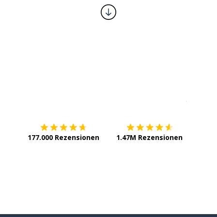
Erhältlich im
App Store
jetzt bei
177.000 Rezensionen
1.47M Rezensionen