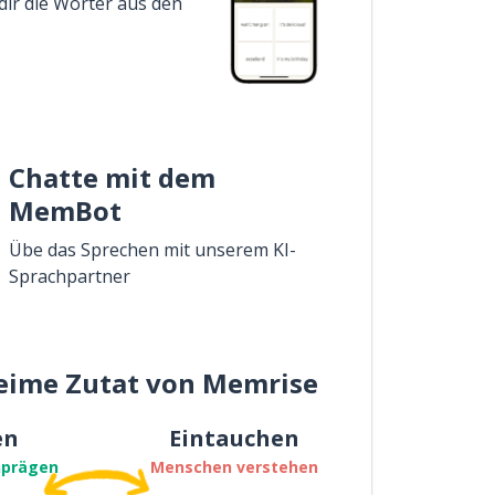
dir die Wörter aus den
Chatte mit dem
MemBot
Übe das Sprechen mit unserem KI-
Sprachpartner
eime Zutat von Memrise
en
Eintauchen
nprägen
Menschen verstehen