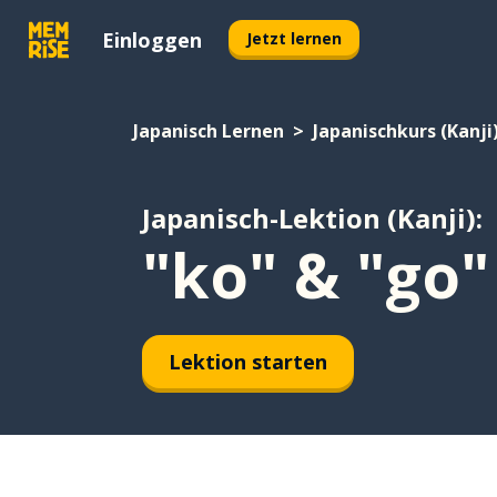
Einloggen
Jetzt lernen
Japanisch Lernen
Japanischkurs (Kanji
Japanisch-Lektion (Kanji):
"ko" & "go"
Lektion starten