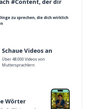
ach #Content, der dir
Dinge zu sprechen, die dich wirklich
en
Schaue Videos an
Über 48.000 Videos von
Muttersprachlern
ie Wörter