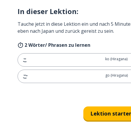
In dieser Lektion:
Tauche jetzt in diese Lektion ein und nach 5 Minute
eben nach Japan und zurück gereist zu sein.
2 Wörter/ Phrasen zu lernen
ko (Hiragana)
こ
go (Hiragana)
ご
Lektion starte