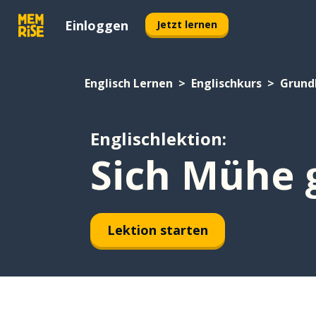
Einloggen
Jetzt lernen
Englisch Lernen
Englischkurs
Grund
Englischlektion:
Sich Mühe 
Lektion starten