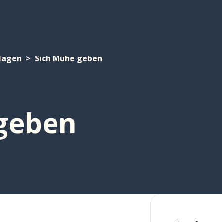
lagen
Sich Mühe geben
geben