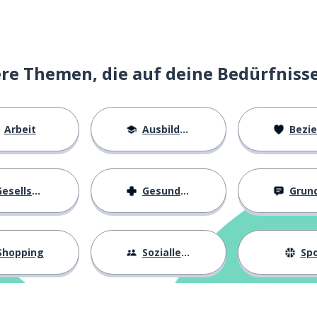
e Themen, die auf deine Bedürfniss
Arbeit
Ausbildung
Beziehu
esellschaft
Gesundheit
Grundl
Shopping
Sozialleben
Spo