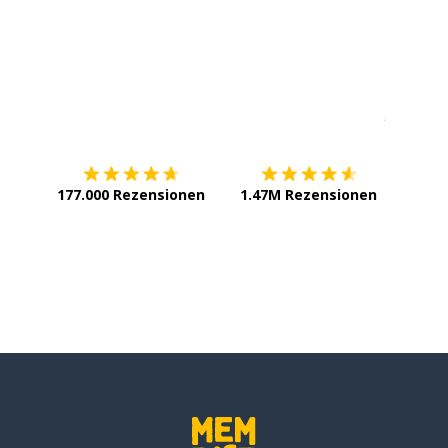
Erhältlich im
App Store
jetzt bei
177.000 Rezensionen
1.47M Rezensionen