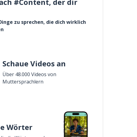
ach #Content, der dir
Dinge zu sprechen, die dich wirklich
en
Schaue Videos an
Über 48.000 Videos von
Muttersprachlern
ie Wörter