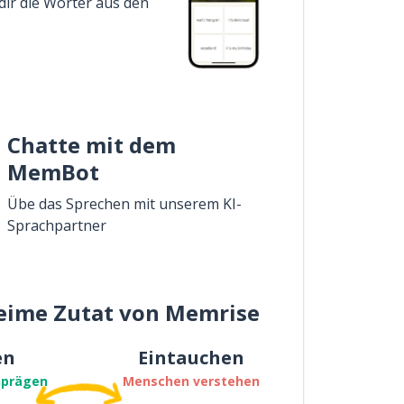
dir die Wörter aus den
Chatte mit dem
MemBot
Übe das Sprechen mit unserem KI-
Sprachpartner
eime Zutat von Memrise
en
Eintauchen
nprägen
Menschen verstehen