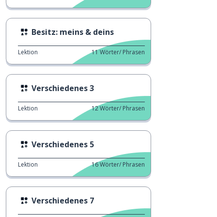
Besitz: meins & deins
Lektion
11
Wörter/ Phrasen
Verschiedenes 3
Lektion
12
Wörter/ Phrasen
Verschiedenes 5
Lektion
16
Wörter/ Phrasen
Verschiedenes 7