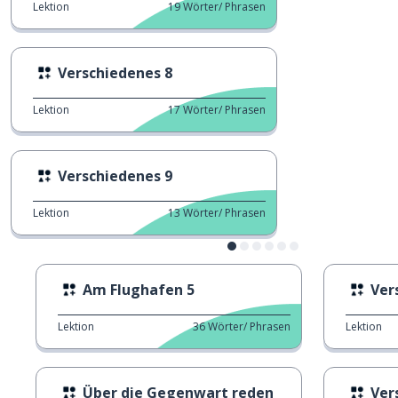
Lektion
19
Wörter/ Phrasen
Verschiedenes 8
Lektion
17
Wörter/ Phrasen
Verschiedenes 9
Lektion
13
Wörter/ Phrasen
Am Flughafen 5
Ver
Lektion
36
Wörter/ Phrasen
Lektion
Über die Gegenwart reden
Ver