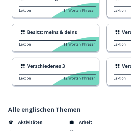
Lektion
14
Wörter/ Phrasen
Lektion
Besitz: meins & deins
Ver
Lektion
11
Wörter/ Phrasen
Lektion
Verschiedenes 3
Ver
Lektion
12
Wörter/ Phrasen
Lektion
Alle englischen Themen
Aktivitäten
Arbeit