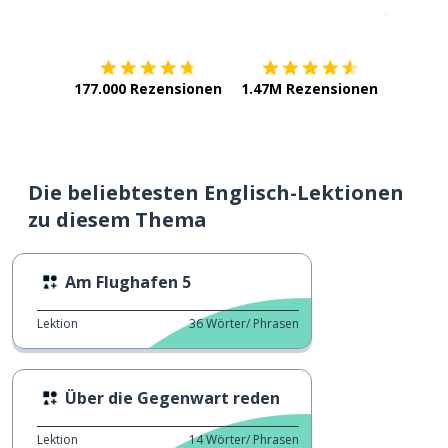
Erhältlich im
App Store
jetzt bei
177.000 Rezensionen
1.47M Rezensionen
Die beliebtesten Englisch-Lektionen
zu diesem Thema
Am Flughafen 5
Lektion
36
Wörter/ Phrasen
Über die Gegenwart reden
Lektion
14
Wörter/ Phrasen