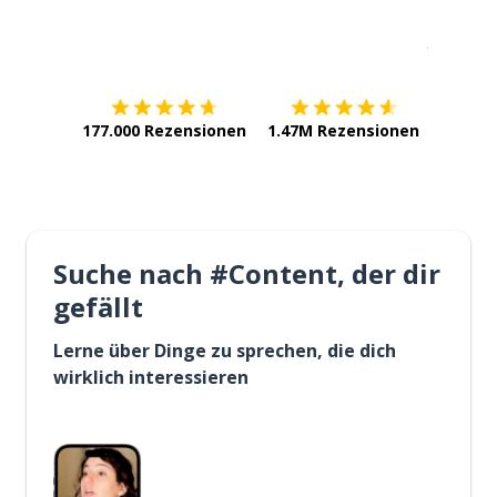
Erhältlich im
App Store
jetzt bei
177.000 Rezensionen
1.47M Rezensionen
Suche nach #Content, der dir
gefällt
Lerne über Dinge zu sprechen, die dich
wirklich interessieren