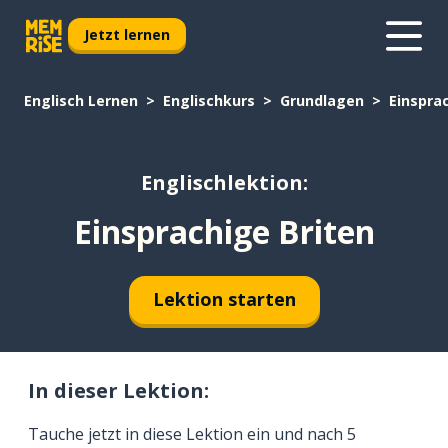
Jetzt lernen
Englisch Lernen
Englischkurs
Grundlagen
Einspra
Englischlektion:
Einsprachige Briten
Lektion starten
In dieser Lektion:
Tauche jetzt in diese Lektion ein und nach 5