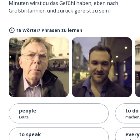
Minuten wirst du das Gefühl haben, eben nach
Großbritannien und zurück gereist zu sein.
18 Wörter/ Phrasen zu lernen
people
to do
Leute
machen;
to speak
every