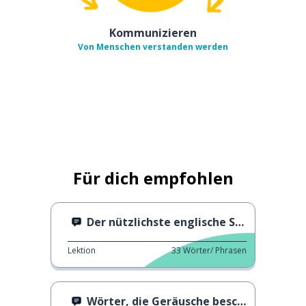
Kommunizieren
Von Menschen verstanden werden
Für dich empfohlen
Der nützlichste englische Satz
Lektion
33
Wörter/ Phrasen
Wörter, die Geräusche beschreiben