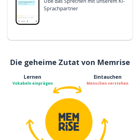
Übe das Sprechen mit unserem KI-
Sprachpartner
Die geheime Zutat von Memrise
Lernen
Eintauchen
Vokabeln einprägen
Menschen verstehen