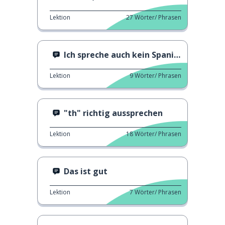
Lektion
27
Wörter/ Phrasen
Ich spreche auch kein Spanisch
Lektion
9
Wörter/ Phrasen
"th" richtig aussprechen
Lektion
18
Wörter/ Phrasen
Das ist gut
Lektion
7
Wörter/ Phrasen