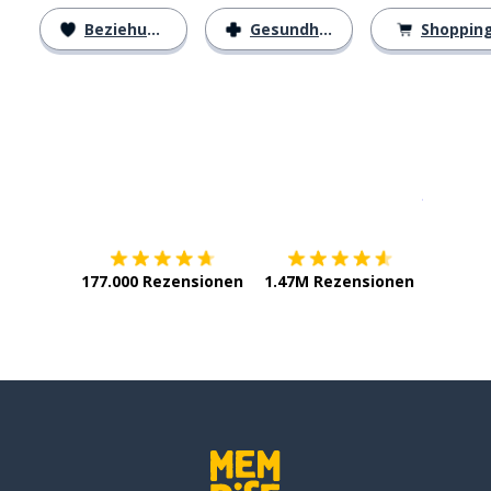
Beziehungen
Gesundheit
Shoppin
Erhältlich im
App Store
jetzt bei
177.000 Rezensionen
1.47M Rezensionen