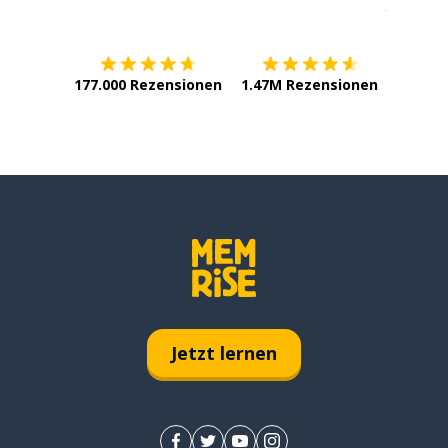
Erhältlich im
App Store
jetzt bei
177.000 Rezensionen
1.47M Rezensionen
Jetzt lernen