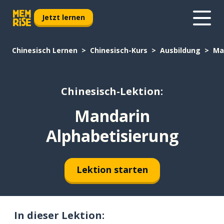
Jetzt lernen
Chinesisch Lernen
Chinesisch-Kurs
Ausbildung
Ma
Chinesisch-Lektion:
Mandarin
Alphabetisierung
Lektion starten
In dieser Lektion: