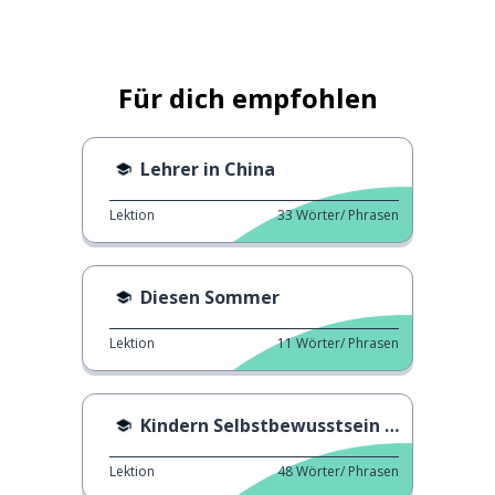
Für dich empfohlen
Lehrer in China
Lektion
33
Wörter/ Phrasen
Diesen Sommer
Lektion
11
Wörter/ Phrasen
Kindern Selbstbewusstsein geben
Lektion
48
Wörter/ Phrasen