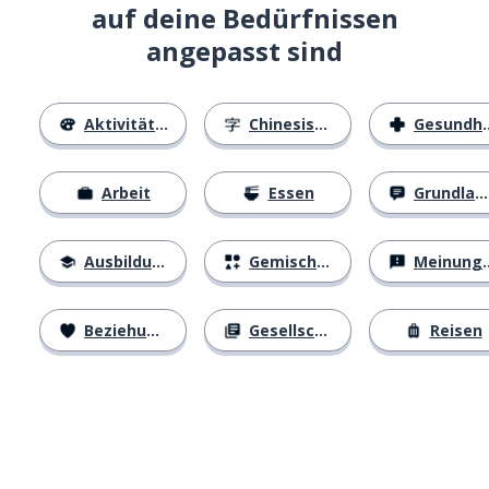
auf deine Bedürfnissen
angepasst sind
Aktivitäten
Chinesische Schriftzeichen
Gesundheit
Arbeit
Essen
Grundlagen
Ausbildung
Gemischtes
Meinungen
Beziehungen
Gesellschaft
Reisen