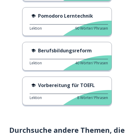
Pomodoro Lerntechnik
Lektion
90
Wörter/ Phrasen
Berufsbildungsreform
Lektion
40
Wörter/ Phrasen
Vorbereitung für TOEFL
Lektion
8
Wörter/ Phrasen
Durchsuche andere Themen, die