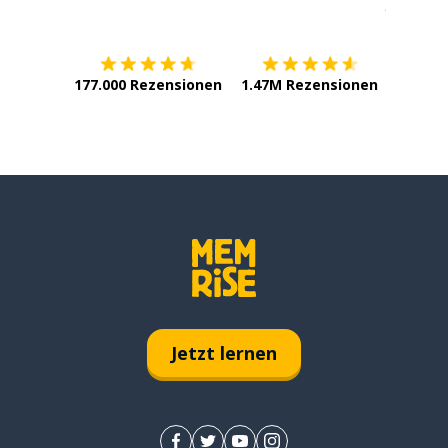
Erhältlich im
App Store
jetzt bei
177.000 Rezensionen
1.47M Rezensionen
Jetzt lernen