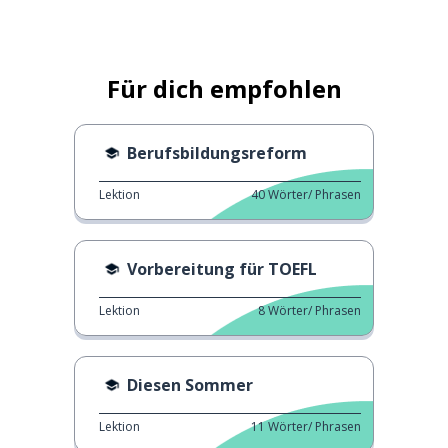
Für dich empfohlen
Berufsbildungsreform
Lektion
40
Wörter/ Phrasen
Vorbereitung für TOEFL
Lektion
8
Wörter/ Phrasen
Diesen Sommer
Lektion
11
Wörter/ Phrasen