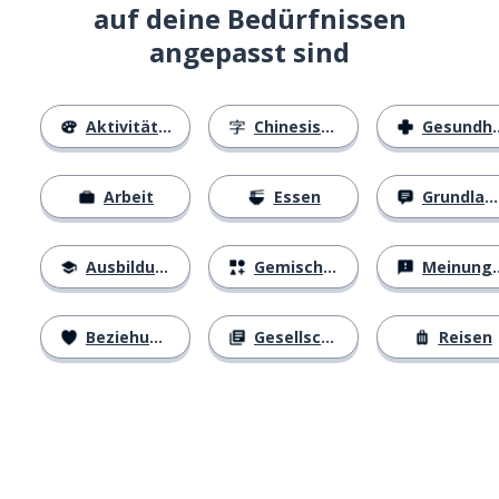
auf deine Bedürfnissen
angepasst sind
Aktivitäten
Chinesische Schriftzeichen
Gesundheit
Arbeit
Essen
Grundlagen
Ausbildung
Gemischtes
Meinungen
Beziehungen
Gesellschaft
Reisen