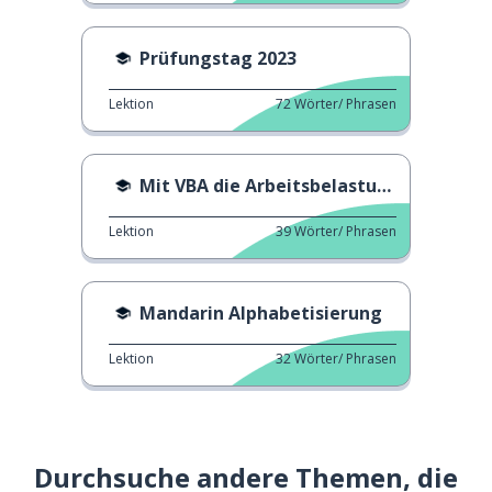
Prüfungstag 2023
Lektion
72
Wörter/ Phrasen
Mit VBA die Arbeitsbelastung reduzieren
Lektion
39
Wörter/ Phrasen
Mandarin Alphabetisierung
Lektion
32
Wörter/ Phrasen
Durchsuche andere Themen, die