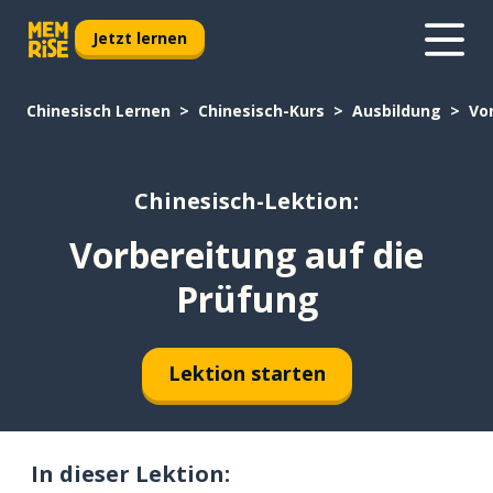
Jetzt lernen
Chinesisch Lernen
Chinesisch-Kurs
Ausbildung
Vo
Chinesisch-Lektion:
Vorbereitung auf die
Prüfung
Lektion starten
In dieser Lektion: