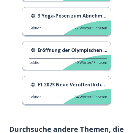
3 Yoga-Posen zum Abnehmen
Lektion
22
Wörter/ Phrasen
Eröffnung der Olympischen Spiele in Tokio 2020
Lektion
49
Wörter/ Phrasen
F1 2023 Neue Veröffentlichung
Lektion
84
Wörter/ Phrasen
Durchsuche andere Themen, die