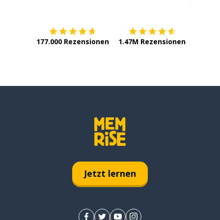
Erhältlich im
App Store
jetzt bei
177.000 Rezensionen
1.47M Rezensionen
Jetzt lernen