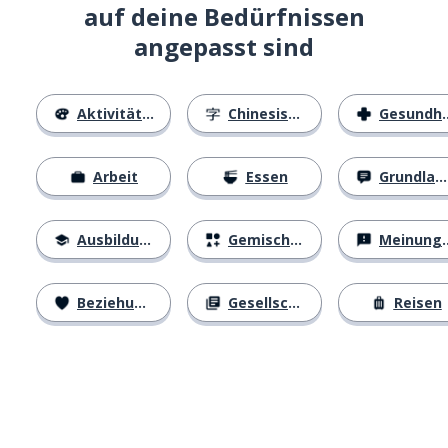
auf deine Bedürfnissen
angepasst sind
Aktivitäten
Chinesische Schriftzeichen
Gesundheit
Arbeit
Essen
Grundlagen
Ausbildung
Gemischtes
Meinungen
Beziehungen
Gesellschaft
Reisen