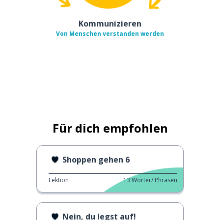
Kommunizieren
Von Menschen verstanden werden
Für dich empfohlen
Shoppen gehen 6
Lektion
13
Wörter/ Phrasen
Nein, du legst auf!