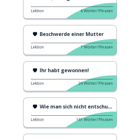
Lektion
6
Wörter/ Phrasen
Beschwerde einer Mutter
Lektion
7
Wörter/ Phrasen
Ihr habt gewonnen!
Lektion
26
Wörter/ Phrasen
Wie man sich nicht entschuldigt
Lektion
161
Wörter/ Phrasen