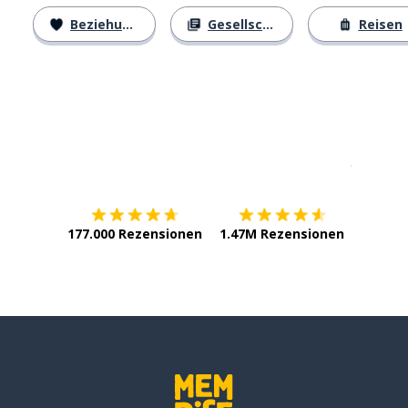
Beziehungen
Gesellschaft
Reisen
Erhältlich im
App Store
jetzt bei
177.000 Rezensionen
1.47M Rezensionen