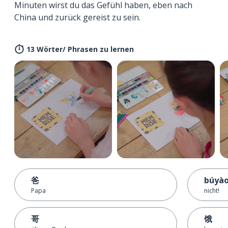
Minuten wirst du das Gefühl haben, eben nach
China und zurück gereist zu sein.
13 Wörter/ Phrasen zu lernen
爸
búyào
Papa
nicht!
哥
饿