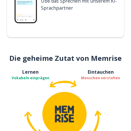
Übe das Sprechen mit unserem KI-
Sprachpartner
Die geheime Zutat von Memrise
Lernen
Eintauchen
Vokabeln einprägen
Menschen verstehen