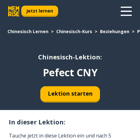
Jetzt lernen
Chinesisch Lernen
Chinesisch-Kurs
Beziehungen
P
Chinesisch-Lektion:
Pefect CNY
Lektion starten
In dieser Lektion:
Tauche jetzt in diese Lektion ein und nach 5