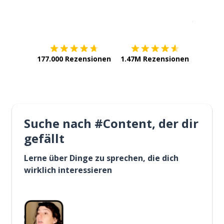
Erhältlich im
App Store
jetzt bei
177.000 Rezensionen
1.47M Rezensionen
Suche nach #Content, der dir
gefällt
Lerne über Dinge zu sprechen, die dich
wirklich interessieren