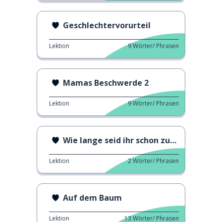
Geschlechtervorurteil
Lektion
9
Wörter/ Phrasen
Mamas Beschwerde 2
Lektion
9
Wörter/ Phrasen
Wie lange seid ihr schon zusammen?
Lektion
2
Wörter/ Phrasen
Auf dem Baum
Lektion
13
Wörter/ Phrasen