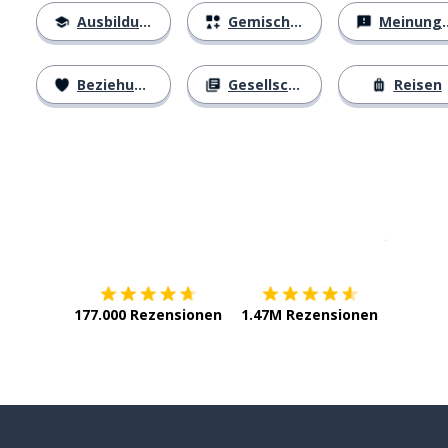
Ausbildung
Gemischtes
Meinungen
Beziehungen
Gesellschaft
Reisen
Erhältlich im
App Store
jetzt bei
177.000 Rezensionen
1.47M Rezensionen