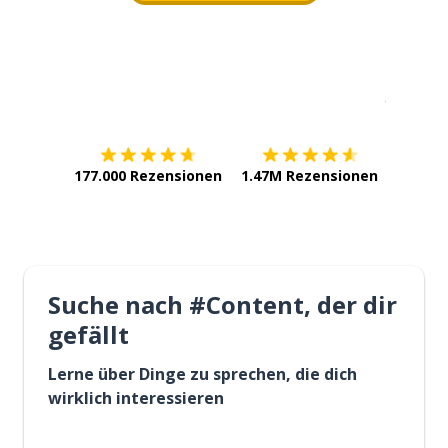
Erhältlich im
App Store
jetzt bei
177.000 Rezensionen
1.47M Rezensionen
Suche nach #Content, der dir
gefällt
Lerne über Dinge zu sprechen, die dich
wirklich interessieren