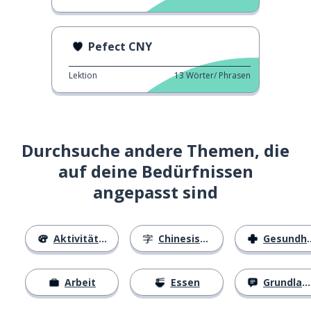
Pefect CNY
Lektion
13
Wörter/ Phrasen
Durchsuche andere Themen, die
auf deine Bedürfnissen
angepasst sind
Aktivitäten
Chinesische Schriftzeichen
Gesundheit
Arbeit
Essen
Grundlagen