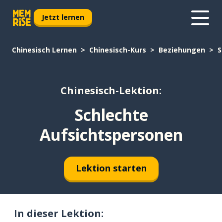
Jetzt lernen
Chinesisch Lernen
Chinesisch-Kurs
Beziehungen
S
Chinesisch-Lektion:
Schlechte
Aufsichtspersonen
Lektion starten
In dieser Lektion: