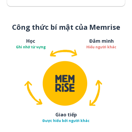
Công thức bí mật của Memrise
Học
Đắm mình
Ghi nhớ từ vựng
Hiểu người khác
Giao tiếp
Được hiểu bởi người khác