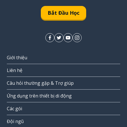
Bắt Đầu Học
Giới thiệu
Liên hệ
Câu hỏi thường gặp & Trợ giúp
Ứng dụng trên thiết bị di động
Các gói
Đội ngũ