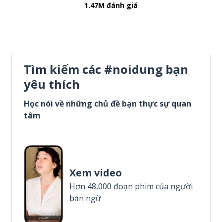
1.47M đánh giá
Tìm kiếm các #noidung bạn
yêu thích
Học nói về những chủ đề bạn thực sự quan
tâm
Xem video
Hơn 48,000 đoạn phim của người
bản ngữ