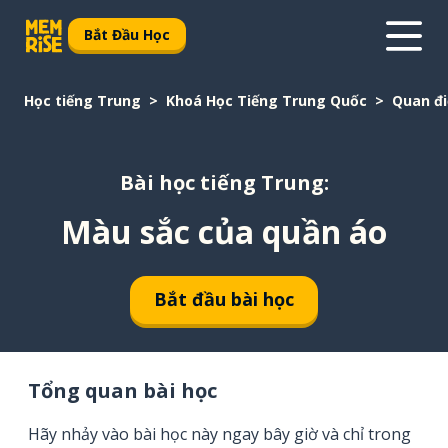
Bắt Đầu Học
Học tiếng Trung
Khoá Học Tiếng Trung Quốc
Quan đ
Bài học tiếng Trung:
Màu sắc của quần áo
Bắt đầu bài học
Tổng quan bài học
Hãy nhảy vào bài học này ngay bây giờ và chỉ trong