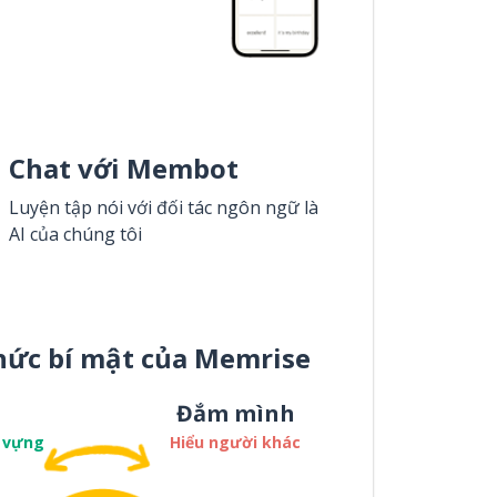
Chat với Membot
Luyện tập nói với đối tác ngôn ngữ là
AI của chúng tôi
hức bí mật của Memrise
Đắm mình
 vựng
Hiểu người khác