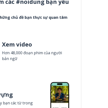
m các #noidung bạn yêu
những chủ đề bạn thực sự quan tâm
Xem video
Hơn 48,000 đoạn phim của người
bản ngữ
vựng
y bạn các từ trong