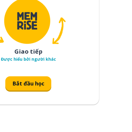
Giao tiếp
Được hiểu bởi người khác
Bắt đầu học