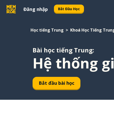
Đăng nhập
Bắt Đầu Học
Học tiếng Trung
Khoá Học Tiếng Trun
Bài học tiếng Trung:
Hệ thống g
Bắt đầu bài học