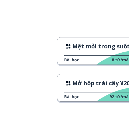
Mệt mỏi trong suốt tu
Bài học
8
từ/mẫ
Mở hộp trái cây ¥2
Bài học
92
từ/mẫ