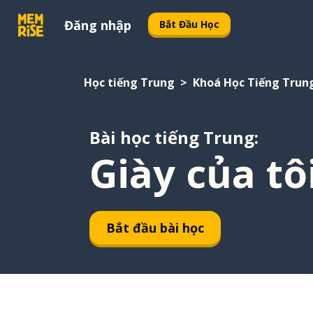
Đăng nhập
Bắt Đầu Học
Học tiếng Trung
Khoá Học Tiếng Trun
Bài học tiếng Trung:
Giày của tôi
Bắt đầu bài học