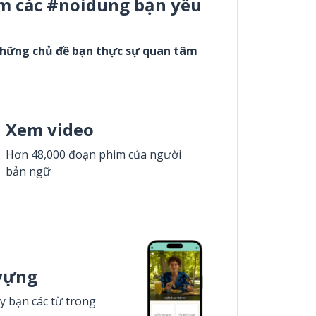
m các #noidung bạn yêu
những chủ đề bạn thực sự quan tâm
Xem video
Hơn 48,000 đoạn phim của người
bản ngữ
vựng
y bạn các từ trong