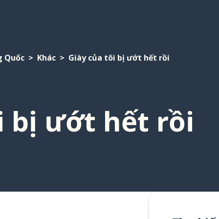
g Quốc
Khác
Giày của tôi bị ướt hết rồi
 bị ướt hết rồi