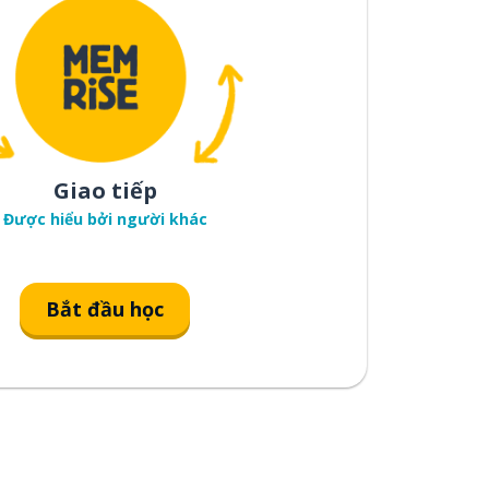
Giao tiếp
Được hiểu bởi người khác
Bắt đầu học