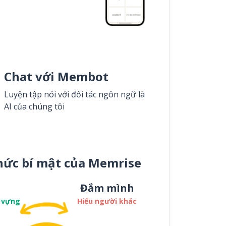
Chat với Membot
Luyện tập nói với đối tác ngôn ngữ là
AI của chúng tôi
hức bí mật của Memrise
Đắm mình
 vựng
Hiểu người khác