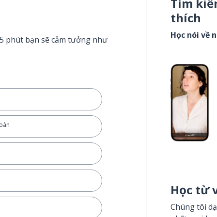
Tìm kiế
thích
Học nói về 
g 5 phút bạn sẽ cảm tưởng như
toàn
Học từ 
Chúng tôi dạ